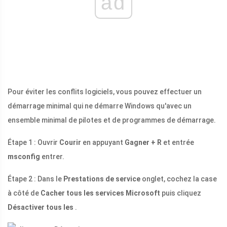
ad
Pour éviter les conflits logiciels, vous pouvez effectuer un
démarrage minimal qui ne démarre Windows qu'avec un
ensemble minimal de pilotes et de programmes de démarrage.
Étape 1 : Ouvrir
Courir
en appuyant
Gagner + R
et entrée
msconfig
entrer.
Étape 2 : Dans le
Prestations de service
onglet, cochez la case
à côté de
Cacher tous les services Microsoft
puis cliquez
Désactiver tous les
.