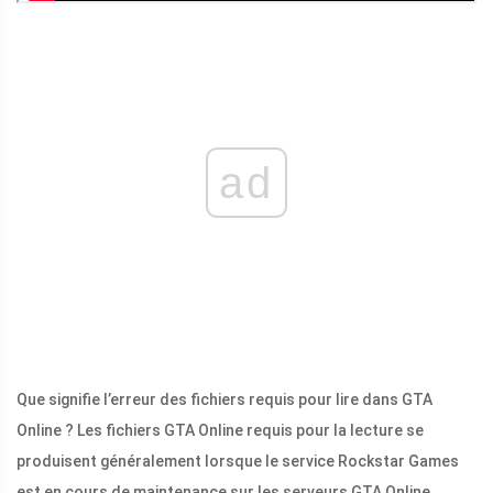
ad
Que signifie l’erreur des fichiers requis pour lire dans GTA
Online ? Les fichiers GTA Online requis pour la lecture se
produisent généralement lorsque le service Rockstar Games
est en cours de maintenance sur les serveurs GTA Online.