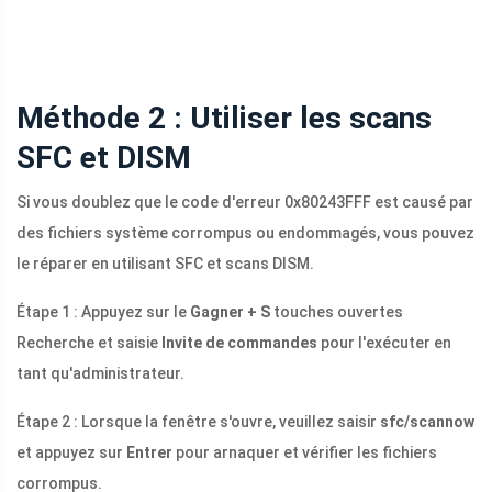
Méthode 2 : Utiliser les scans
SFC et DISM
Si vous doublez que le code d'erreur 0x80243FFF est causé par
des fichiers système corrompus ou endommagés, vous pouvez
le réparer en utilisant SFC et scans DISM.
Étape 1 : Appuyez sur le
Gagner + S
touches ouvertes
Recherche et saisie
Invite de commandes
pour l'exécuter en
tant qu'administrateur.
Étape 2 : Lorsque la fenêtre s'ouvre, veuillez saisir
sfc/scannow
et appuyez sur
Entrer
pour arnaquer et vérifier les fichiers
corrompus.