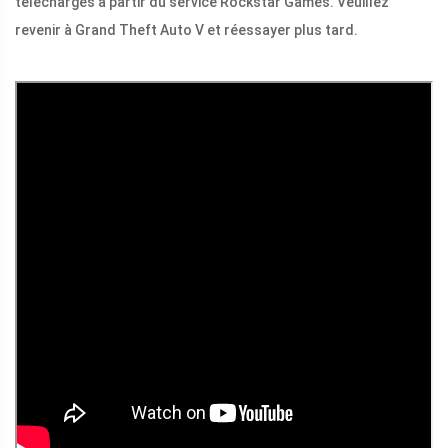
téléchargés à partir du service Rockstar Games. Veuillez
revenir à Grand Theft Auto V et réessayer plus tard.