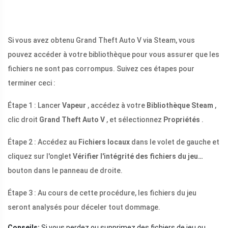
Si vous avez obtenu Grand Theft Auto V via Steam, vous
pouvez accéder à votre bibliothèque pour vous assurer que les
fichiers ne sont pas corrompus. Suivez ces étapes pour
terminer ceci :
Étape 1 : Lancer
Vapeur
, accédez à votre
Bibliothèque Steam
,
clic droit
Grand Theft Auto V
, et sélectionnez
Propriétés
.
Étape 2 : Accédez au
Fichiers locaux
dans le volet de gauche et
cliquez sur l'onglet
Vérifier l'intégrité des fichiers du jeu…
bouton dans le panneau de droite.
Étape 3 : Au cours de cette procédure, les fichiers du jeu
seront analysés pour déceler tout dommage.
Conseils:
Si vous perdez ou supprimez des fichiers de jeu ou