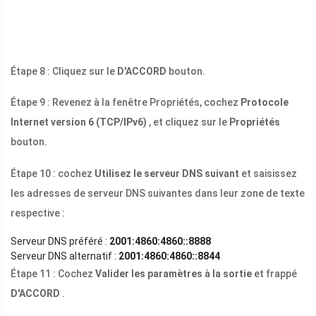
Étape 8 : Cliquez sur le
D'ACCORD
bouton.
Étape 9 : Revenez à la fenêtre Propriétés, cochez
Protocole
Internet version 6 (TCP/IPv6)
, et cliquez sur le
Propriétés
bouton.
Étape 10 : cochez
Utilisez le serveur DNS suivant
et saisissez
les adresses de serveur DNS suivantes dans leur zone de texte
respective :
Serveur DNS préféré :
2001:4860:4860::8888
Serveur DNS alternatif :
2001:4860:4860::8844
Étape 11 : Cochez
Valider les paramètres à la sortie
et frappé
D'ACCORD
.