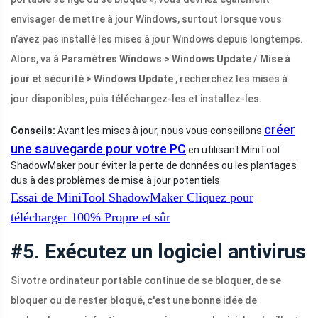
envisager de mettre à jour Windows, surtout lorsque vous
n’avez pas installé les mises à jour Windows depuis longtemps.
Alors, va à
Paramètres Windows > Windows Update
/
Mise à
jour et sécurité > Windows Update
, recherchez les mises à
jour disponibles, puis téléchargez-les et installez-les.
créer
Conseils:
Avant les mises à jour, nous vous conseillons
une sauvegarde pour votre PC
en utilisant MiniTool
ShadowMaker pour éviter la perte de données ou les plantages
dus à des problèmes de mise à jour potentiels.
Essai de MiniTool ShadowMaker
Cliquez pour
télécharger
100%
Propre et sûr
#5. Exécutez un logiciel antivirus
Si votre ordinateur portable continue de se bloquer, de se
bloquer ou de rester bloqué, c'est une bonne idée de