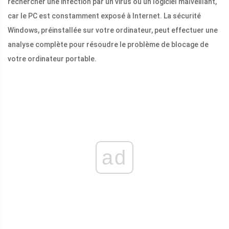
rechercher une infection par un virus ou un logiciel malveillant,
car le PC est constamment exposé à Internet. La sécurité
Windows, préinstallée sur votre ordinateur, peut effectuer une
analyse complète pour résoudre le problème de blocage de
votre ordinateur portable.
ad