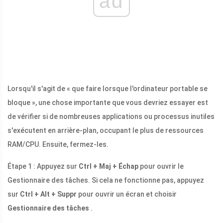
ad
Lorsqu'il s'agit de « que faire lorsque l'ordinateur portable se
bloque », une chose importante que vous devriez essayer est
de vérifier si de nombreuses applications ou processus inutiles
s'exécutent en arrière-plan, occupant le plus de ressources
RAM/CPU. Ensuite, fermez-les.
Étape 1 : Appuyez sur
Ctrl + Maj + Échap
pour ouvrir le
Gestionnaire des tâches. Si cela ne fonctionne pas, appuyez
sur
Ctrl + Alt + Suppr
pour ouvrir un écran et choisir
Gestionnaire des tâches
.