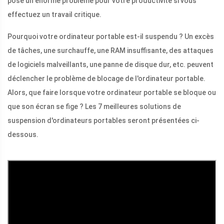
pose un énorme problème pour votre productivité si vous
effectuez un travail critique.
Pourquoi votre ordinateur portable est-il suspendu ? Un excès
de tâches, une surchauffe, une RAM insuffisante, des attaques
de logiciels malveillants, une panne de disque dur, etc. peuvent
déclencher le problème de blocage de l'ordinateur portable.
Alors, que faire lorsque votre ordinateur portable se bloque ou
que son écran se fige ? Les 7 meilleures solutions de
suspension d'ordinateurs portables seront présentées ci-
dessous.