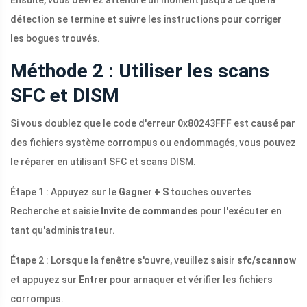
Ensuite, vous devrez attendre un moment jusqu'à ce que la
détection se termine et suivre les instructions pour corriger
les bogues trouvés.
Méthode 2 : Utiliser les scans
SFC et DISM
Si vous doublez que le code d'erreur 0x80243FFF est causé par
des fichiers système corrompus ou endommagés, vous pouvez
le réparer en utilisant SFC et scans DISM.
Étape 1 : Appuyez sur le
Gagner + S
touches ouvertes
Recherche et saisie
Invite de commandes
pour l'exécuter en
tant qu'administrateur.
Étape 2 : Lorsque la fenêtre s'ouvre, veuillez saisir
sfc/scannow
et appuyez sur
Entrer
pour arnaquer et vérifier les fichiers
corrompus.