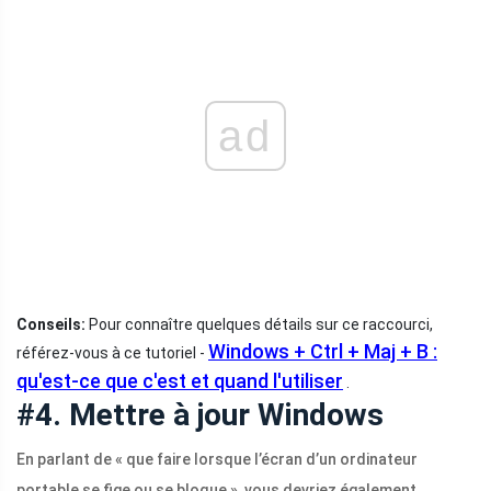
ad
Conseils:
Pour connaître quelques détails sur ce raccourci,
Windows + Ctrl + Maj + B :
référez-vous à ce tutoriel -
qu'est-ce que c'est et quand l'utiliser
.
#4. Mettre à jour Windows
En parlant de « que faire lorsque l’écran d’un ordinateur
portable se fige ou se bloque », vous devriez également