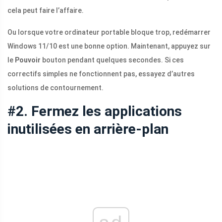
cela peut faire l’affaire.
Ou lorsque votre ordinateur portable bloque trop, redémarrer
Windows 11/10 est une bonne option. Maintenant, appuyez sur
le
Pouvoir
bouton pendant quelques secondes. Si ces
correctifs simples ne fonctionnent pas, essayez d’autres
solutions de contournement.
#2. Fermez les applications
inutilisées en arrière-plan