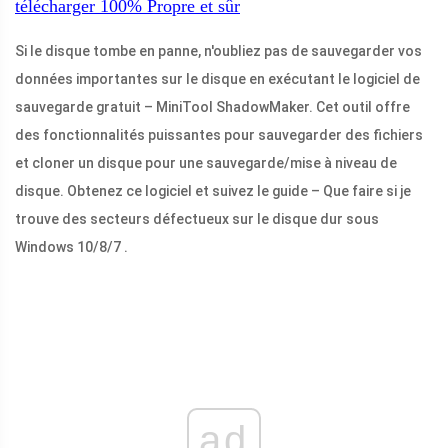
télécharger
100%
Propre et sûr
Si le disque tombe en panne, n'oubliez pas de sauvegarder vos
données importantes sur le disque en exécutant le logiciel de
sauvegarde gratuit – MiniTool ShadowMaker. Cet outil offre
des fonctionnalités puissantes pour sauvegarder des fichiers
et cloner un disque pour une sauvegarde/mise à niveau de
disque. Obtenez ce logiciel et suivez le guide – Que faire si je
trouve des secteurs défectueux sur le disque dur sous
Windows 10/8/7 .
ad