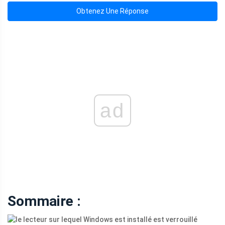
Obtenez Une Réponse
ad
Sommaire :