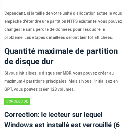
Cependant, si la taille de votre unité d'allocation actuelle vous
empêche d'étendre une partition NTFS existante, vous pouvez
changes le sans perdre de données pour résoudre le
problème. Les étapes détaillées seront bientôt affichées.
Quantité maximale de partition
de disque dur
Si vous initialisez le disque sur MBR, vous pouvez créer au
maximum 4 partitions principales. Mais si vous l'initialisez en
GPT, vous pouvez créer 128 volumes.
CONSEILS DE
PARTITION DE
Correction: le lecteur sur lequel
DISQUE
Windows est installé est verrouillé (6