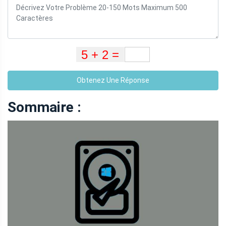
Obtenez Une Réponse
Sommaire :