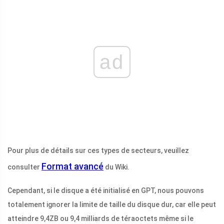
ad
Pour plus de détails sur ces types de secteurs, veuillez
Format avancé
consulter
du Wiki.
Cependant, si le disque a été initialisé en GPT, nous pouvons
totalement ignorer la limite de taille du disque dur, car elle peut
atteindre 9,4ZB ou 9,4 milliards de téraoctets même si le