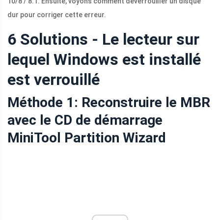
10/8 / 8.1. Ensuite, voyons comment déverrouiller un disque
dur pour corriger cette erreur.
6 Solutions - Le lecteur sur
lequel Windows est installé
est verrouillé
Méthode 1: Reconstruire le MBR
avec le CD de démarrage
MiniTool Partition Wizard