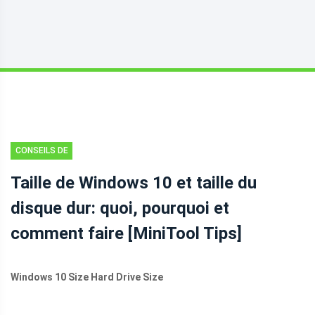
CONSEILS DE
PARTITION DE
Taille de Windows 10 et taille du
DISQUE
disque dur: quoi, pourquoi et
comment faire [MiniTool Tips]
Windows 10 Size Hard Drive Size