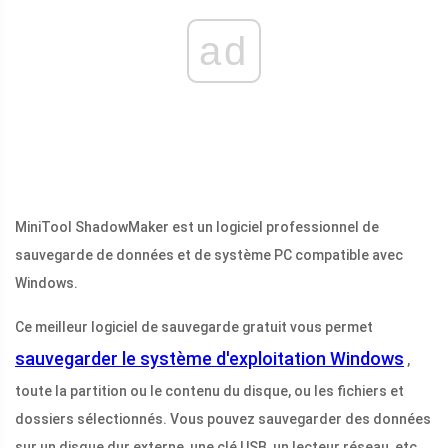
ad
MiniTool ShadowMaker est un logiciel professionnel de
sauvegarde de données et de système PC compatible avec
Windows.
Ce meilleur logiciel de sauvegarde gratuit vous permet
sauvegarder le système d'exploitation Windows
,
toute la partition ou le contenu du disque, ou les fichiers et
dossiers sélectionnés. Vous pouvez sauvegarder des données
sur un disque dur externe, une clé USB, un lecteur réseau, etc.