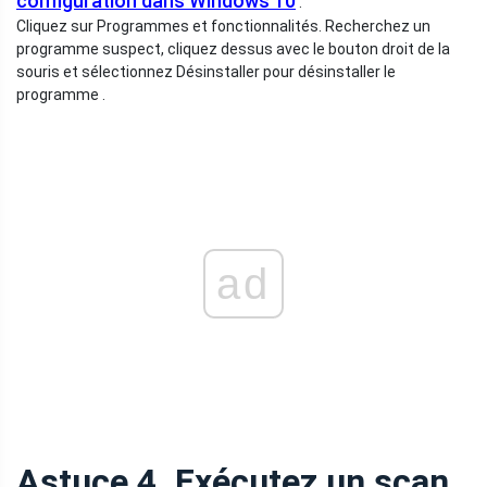
configuration dans Windows 10
.
Cliquez sur Programmes et fonctionnalités. Recherchez un
programme suspect, cliquez dessus avec le bouton droit de la
souris et sélectionnez Désinstaller pour désinstaller le
programme .
ad
Astuce 4. Exécutez un scan