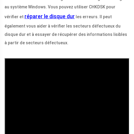
au système Windows. Vous pouvez utiliser CHKDSK pour
réparer le disque dur
vérifier et
les erreurs. Il peut
également vous aider à vérifier les secteurs défectueux du
disque dur et à essayer de récupérer des informations lisibles
à partir de secteurs défectueux.