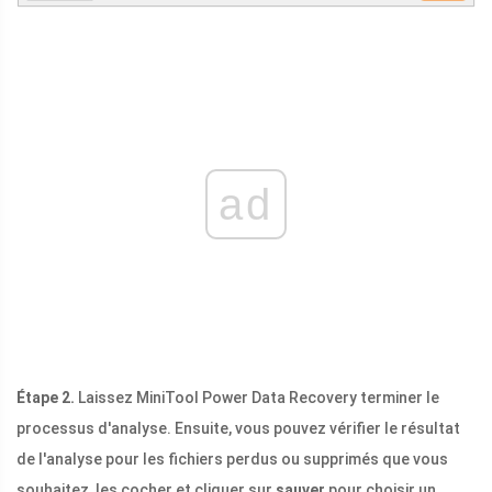
ad
Étape 2.
Laissez MiniTool Power Data Recovery terminer le
processus d'analyse. Ensuite, vous pouvez vérifier le résultat
de l'analyse pour les fichiers perdus ou supprimés que vous
souhaitez, les cocher et cliquer sur
sauver
pour choisir un