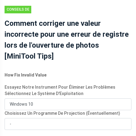
CONSEILS DE
RÉCUPÉRATION
Comment corriger une valeur
DE DONNÉES
incorrecte pour une erreur de registre
lors de l'ouverture de photos
[MiniTool Tips]
How Fix Invalid Value
Essayez Notre Instrument Pour Éliminer Les Problèmes
Sélectionnez Le Système D'Exploitation
Choisissez Un Programme De Projection (Éventuellement)