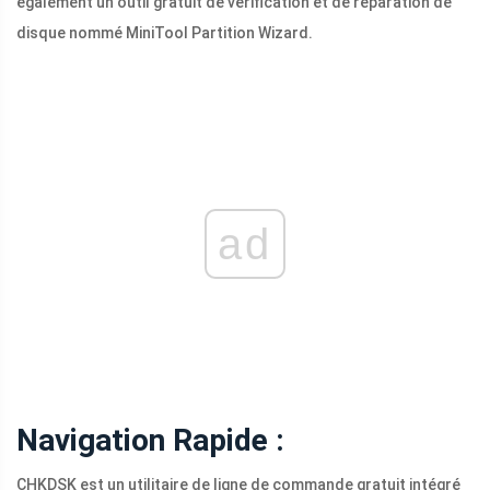
également un outil gratuit de vérification et de réparation de
disque nommé MiniTool Partition Wizard.
ad
Navigation Rapide :
CHKDSK est un utilitaire de ligne de commande gratuit intégré