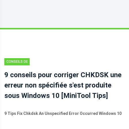
CONSEILS DE
RÉCUPÉRATION
9 conseils pour corriger CHKDSK une
DE DONNÉES
erreur non spécifiée s'est produite
sous Windows 10 [MiniTool Tips]
9 Tips Fix Chkdsk An Unspecified Error Occurred Windows 10