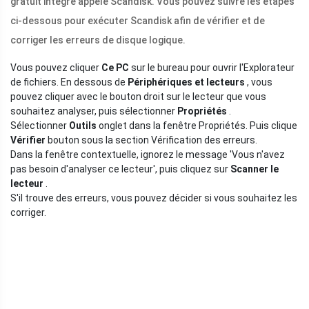
gratuit intégré appelé Scandisk. Vous pouvez suivre les étapes
ci-dessous pour exécuter Scandisk afin de vérifier et de
corriger les erreurs de disque logique.
Vous pouvez cliquer
Ce PC
sur le bureau pour ouvrir l'Explorateur
de fichiers. En dessous de
Périphériques et lecteurs
, vous
pouvez cliquer avec le bouton droit sur le lecteur que vous
souhaitez analyser, puis sélectionner
Propriétés
.
Sélectionner
Outils
onglet dans la fenêtre Propriétés. Puis clique
Vérifier
bouton sous la section Vérification des erreurs.
Dans la fenêtre contextuelle, ignorez le message 'Vous n'avez
pas besoin d'analyser ce lecteur', puis cliquez sur
Scanner le
lecteur
.
S'il trouve des erreurs, vous pouvez décider si vous souhaitez les
corriger.