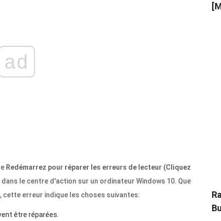
[M
ad
le
Redémarrez pour réparer les erreurs de lecteur (Cliquez
dans le centre d'action sur un ordinateur Windows 10. Que
Ra
, cette erreur indique les choses suivantes:
Bu
vent être réparées.