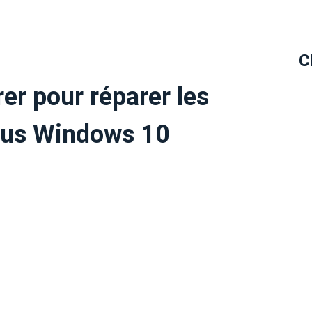
C
er pour réparer les
sous Windows 10