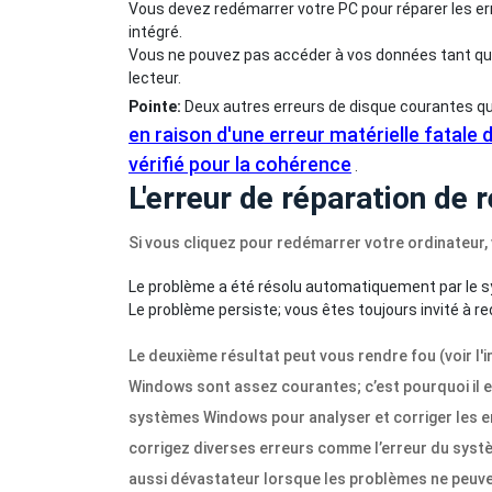
Vous devez redémarrer votre PC pour réparer les err
intégré.
Vous ne pouvez pas accéder à vos données tant que
lecteur.
Pointe:
Deux autres erreurs de disque courantes q
en raison d'une erreur matérielle fatale 
vérifié pour la cohérence
.
L'erreur de réparation de
Si vous cliquez pour redémarrer votre ordinateur, 
Le problème a été résolu automatiquement par le 
Le problème persiste; vous êtes toujours invité à re
Le deuxième résultat peut vous rendre fou (voir l'
Windows sont assez courantes; c’est pourquoi il ex
systèmes Windows pour analyser et corriger les err
corrigez diverses erreurs comme l’erreur du systè
aussi dévastateur lorsque les problèmes ne peuve