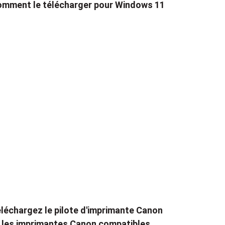
mment le télécharger pour Windows 11
léchargez le pilote d'imprimante Canon
 les imprimantes Canon compatibles