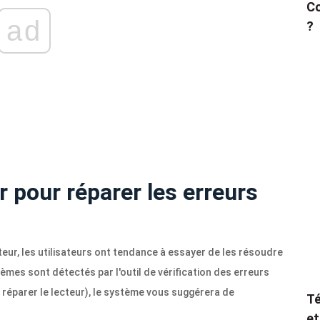
Co
ad
?
r pour réparer les erreurs
eur, les utilisateurs ont tendance à essayer de les résoudre
mes sont détectés par l'outil de vérification des erreurs
e réparer le lecteur), le système vous suggérera de
Té
et