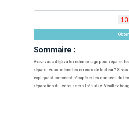
Obten
Sommaire :
Avez-vous déjà vu le redémarrage pour réparer le
réparer vous-même les erreurs de lecteur? Si vos 
expliquant comment récupérer les données du lec
réparation du lecteur sera très utile. Veuillez bou