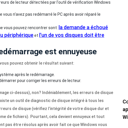
eurs de lecteur détectées par l'outil de vérification Windows
 vous n'avez pas redémarré le PC après avoir réparé le
la demande a échoué
ue vous pouvez rencontrer sont:
du périphérique
l'un de vos disques doit être
et
 redémarrage est ennuyeuse
vous pouvez obtenir le résultat suivant:
système après le redémarrage.
démarrer pour corriger les erreurs de lecteur.
image ci-dessus), non? Indéniablement, les erreurs de disque
iste un outil de diagnostic de disque intégré à tous les
Co
eurs de disque (vérifiez l’intégrité de votre disque dur et
ap
Wi
me de fichiers). Pourtant, cela devient ennuyeux et tout
nt pas être résolus après avoir fait ce que Windows vous