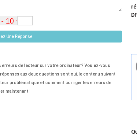
ré
DF
ez Une Réponse
s erreurs de lecteur sur votre ordinateur? Voulez-vous
réponses aux deux questions sont oui, le contenu suivant
teur problématique et comment corriger les erreurs de
ger maintenant!
Qu