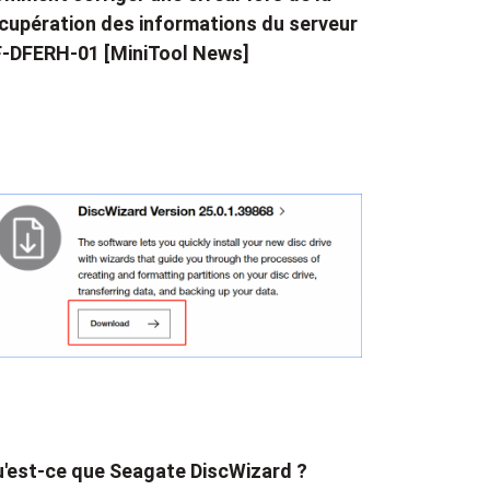
cupération des informations du serveur
-DFERH-01 [MiniTool News]
'est-ce que Seagate DiscWizard ?