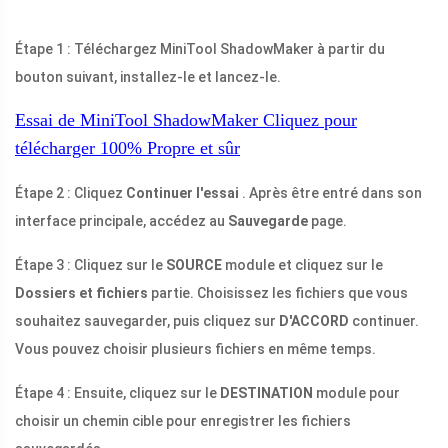
Étape 1 : Téléchargez MiniTool ShadowMaker à partir du
bouton suivant, installez-le et lancez-le.
Essai de MiniTool ShadowMaker
Cliquez pour
télécharger
100%
Propre et sûr
Étape 2 : Cliquez
Continuer l'essai
. Après être entré dans son
interface principale, accédez au
Sauvegarde
page.
Étape 3 : Cliquez sur le
SOURCE
module et cliquez sur le
Dossiers et fichiers
partie. Choisissez les fichiers que vous
souhaitez sauvegarder, puis cliquez sur
D'ACCORD
continuer.
Vous pouvez choisir plusieurs fichiers en même temps.
Étape 4 : Ensuite, cliquez sur le
DESTINATION
module pour
choisir un chemin cible pour enregistrer les fichiers