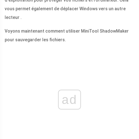
d'exploitation pour protéger vos fichiers et l'ordinateur. Cela
vous permet également de déplacer Windows vers un autre
lecteur .
Voyons maintenant comment utiliser MiniTool ShadowMaker
pour sauvegarder les fichiers.
ad