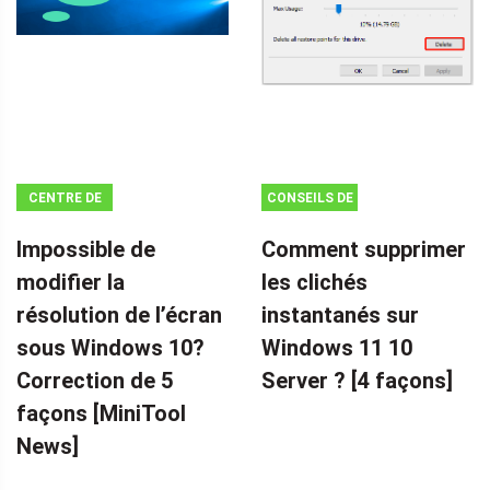
CENTRE DE
CONSEILS DE
NOUVELLES
SAUVEGARDE
Impossible de
Comment supprimer
MINITOOL
modifier la
les clichés
résolution de l’écran
instantanés sur
sous Windows 10?
Windows 11 10
Correction de 5
Server ? [4 façons]
façons [MiniTool
News]