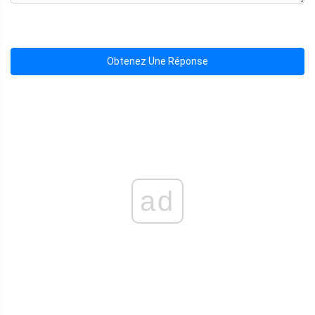
Obtenez Une Réponse
ad