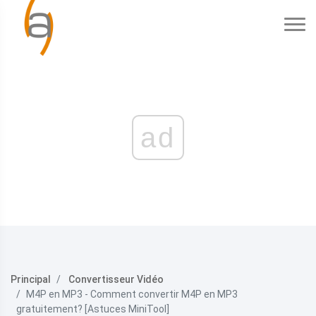
ad
Principal
Convertisseur Vidéo
M4P en MP3 - Comment convertir M4P en MP3
gratuitement? [Astuces MiniTool]