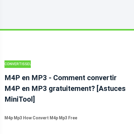
CONVERTISSEUR
VIDÉO
M4P en MP3 - Comment convertir
M4P en MP3 gratuitement? [Astuces
MiniTool]
M4p Mp3 How Convert M4p Mp3 Free