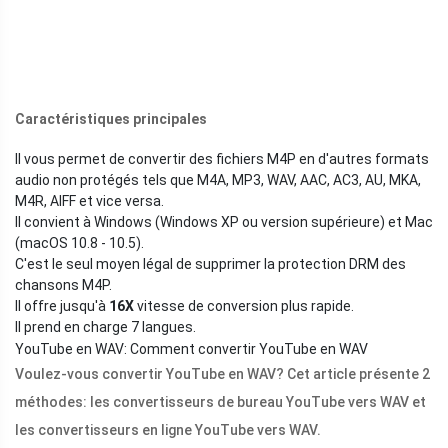
Caractéristiques principales
Il vous permet de convertir des fichiers M4P en d'autres formats
audio non protégés tels que M4A, MP3, WAV, AAC, AC3, AU, MKA,
M4R, AIFF et vice versa.
Il convient à Windows (Windows XP ou version supérieure) et Mac
(macOS 10.8 - 10.5).
C'est le seul moyen légal de supprimer la protection DRM des
chansons M4P.
Il offre jusqu'à
16X
vitesse de conversion plus rapide.
Il prend en charge 7 langues.
YouTube en WAV: Comment convertir YouTube en WAV
Voulez-vous convertir YouTube en WAV? Cet article présente 2
méthodes: les convertisseurs de bureau YouTube vers WAV et
les convertisseurs en ligne YouTube vers WAV.