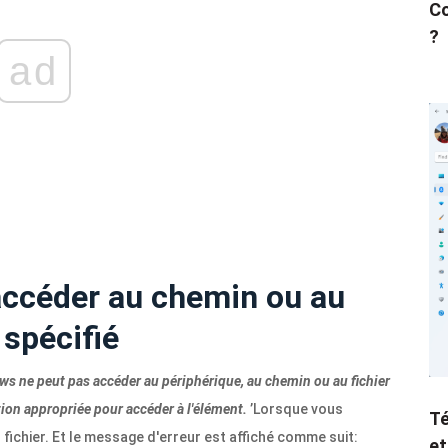
Co
?
ad
ccéder au chemin ou au
 spécifié
s ne peut pas accéder au périphérique, au chemin ou au fichier
tion appropriée pour accéder à l'élément.
’Lorsque vous
Té
ichier. Et le message d'erreur est affiché comme suit:
et