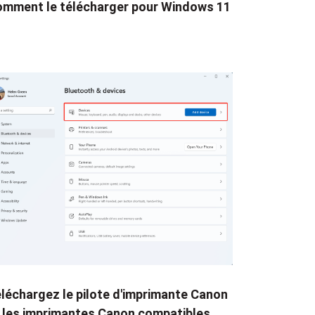
mment le télécharger pour Windows 11
léchargez le pilote d'imprimante Canon
 les imprimantes Canon compatibles