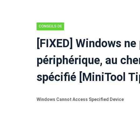
CONSEILS DE
SAUVEGARDE
[FIXED] Windows ne 
périphérique, au che
spécifié [MiniTool Ti
Windows Cannot Access Specified Device