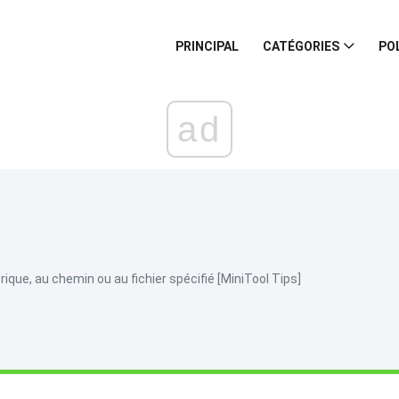
PRINCIPAL
CATÉGORIES
PO
ad
que, au chemin ou au fichier spécifié [MiniTool Tips]