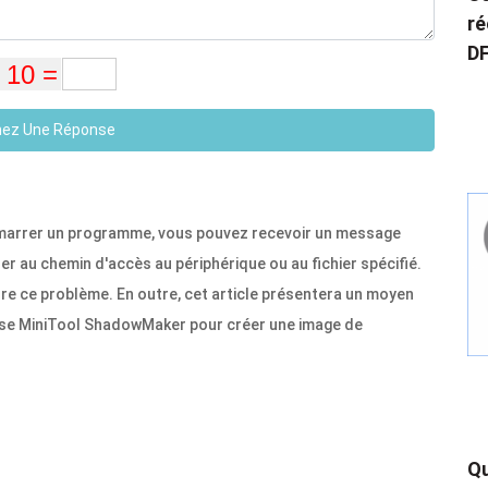
ré
DF
ez Une Réponse
démarrer un programme, vous pouvez recevoir un message
r au chemin d'accès au périphérique ou au fichier spécifié.
re ce problème. En outre, cet article présentera un moyen
tilise MiniTool ShadowMaker pour créer une image de
Qu