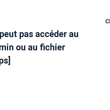
C
peut pas accéder au
min ou au fichier
ps]