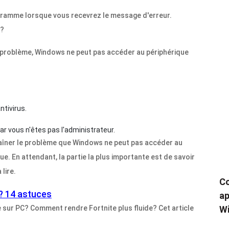
gramme lorsque vous recevrez le message d'erreur.
r?
 du problème, Windows ne peut pas accéder au périphérique
ntivirus.
ar vous n'êtes pas l'administrateur.
raîner le problème que Windows ne peut pas accéder au
ue. En attendant, la partie la plus importante est de savoir
lire.
Co
? 14 astuces
ap
sur PC? Comment rendre Fortnite plus fluide? Cet article
Wi