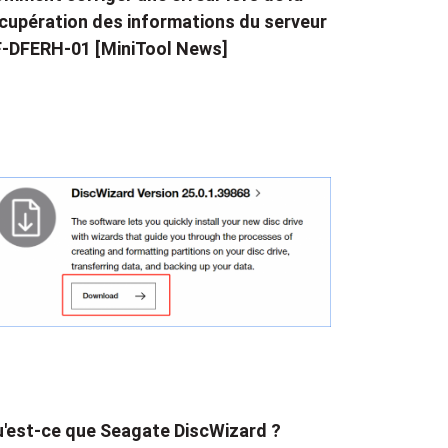
cupération des informations du serveur
-DFERH-01 [MiniTool News]
'est-ce que Seagate DiscWizard ?