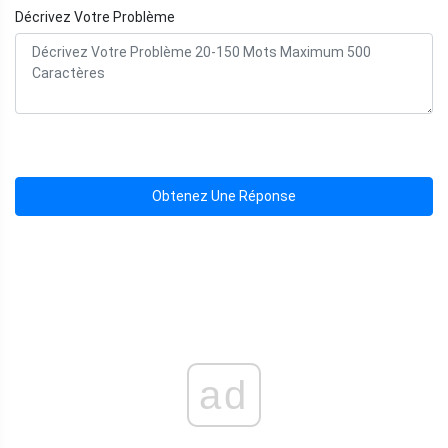
Décrivez Votre Problème
Obtenez Une Réponse
ad