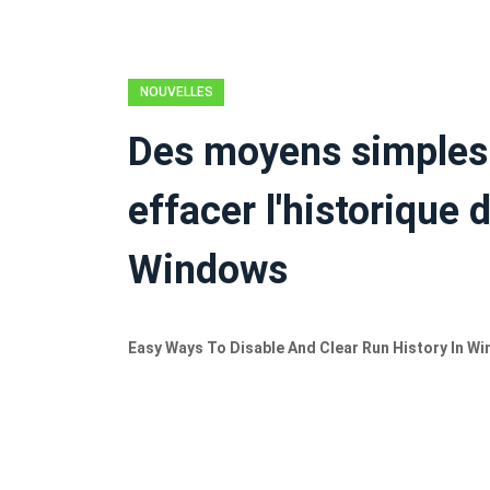
NOUVELLES
Des moyens simples 
effacer l'historique 
Windows
Easy Ways To Disable And Clear Run History In W