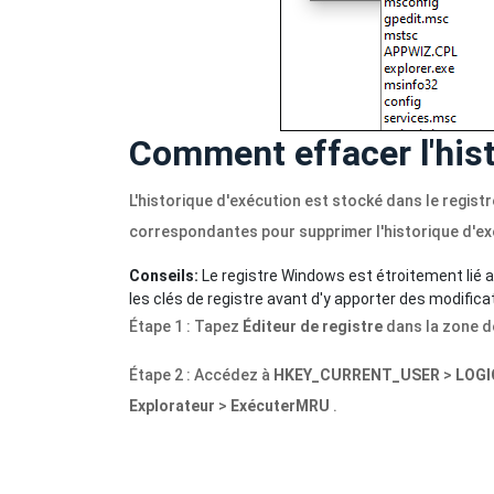
Comment effacer l'hi
L'historique d'exécution est stocké dans le regist
correspondantes pour supprimer l'historique d'exé
Conseils:
Le registre Windows est étroitement lié 
les clés de registre avant d'y apporter des modifica
Étape 1 : Tapez
Éditeur de registre
dans la zone d
Étape 2 : Accédez à
HKEY_CURRENT_USER
>
LOGI
Explorateur
>
ExécuterMRU
.