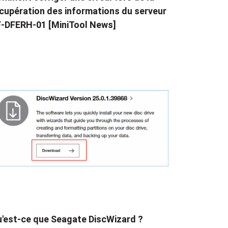
cupération des informations du serveur
-DFERH-01 [MiniTool News]
'est-ce que Seagate DiscWizard ?