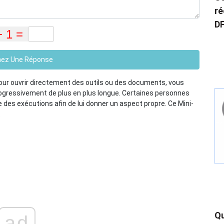
ré
DF
ez Une Réponse
our ouvrir directement des outils ou des documents, vous
rogressivement de plus en plus longue. Certaines personnes
des exécutions afin de lui donner un aspect propre. Ce Mini-
.
Qu
ad