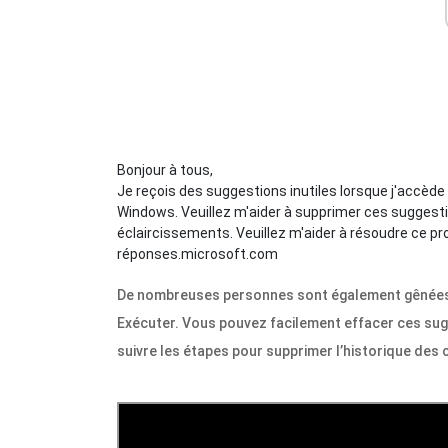
Bonjour à tous,
Je reçois des suggestions inutiles lorsque j'accède
Windows. Veuillez m'aider à supprimer ces suggesti
éclaircissements. Veuillez m'aider à résoudre ce 
réponses.microsoft.com
De nombreuses personnes sont également gênées 
Exécuter. Vous pouvez facilement effacer ces sugg
suivre les étapes pour supprimer l’historique de