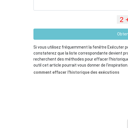
Obten
Si vous utilisez fréquemment la fenêtre Exécuter p
constaterez que la liste correspondante devient p
recherchent des méthodes pour effacer l’historique 
outil cet article pourrait vous donner de l'inspiration
comment effacer l'historique des exécutions