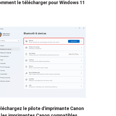
mment le télécharger pour Windows 11
léchargez le pilote d'imprimante Canon
 les imprimantes Canon compatibles