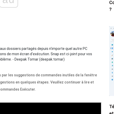
Co
?
 aux dossiers partagés depuis n'importe quel autre PC
ons de mon écran d'exécution. Snap est ci-joint pour vos
problème. - Deepak Tomar (deepak.tomar)
par les suggestions de commandes inutiles de la fenêtre
estions en quelques étapes. Veuillez continuer à lire et
s commandes Exécuter.
Té
et