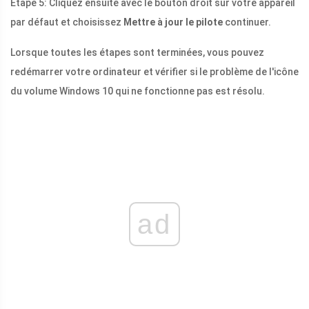
Étape 5: Cliquez ensuite avec le bouton droit sur votre appareil
par défaut et choisissez
Mettre à jour le pilote
continuer.
Lorsque toutes les étapes sont terminées, vous pouvez
redémarrer votre ordinateur et vérifier si le problème de l'icône
du volume Windows 10 qui ne fonctionne pas est résolu.
ad