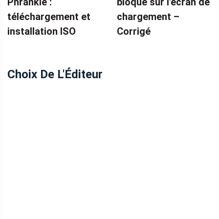
Phrankie :
bloqué sur l'écran de
téléchargement et
chargement – ​​
installation ISO
Corrigé
Choix De L'Éditeur