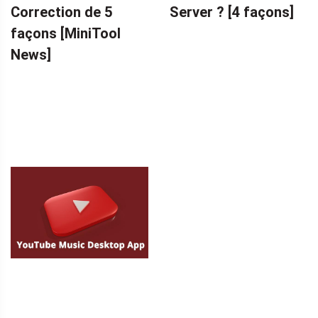
Correction de 5
Server ? [4 façons]
façons [MiniTool
News]