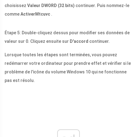
choisissez
Valeur DWORD (32 bits)
continuer. Puis nommez-le
comme
ActiverMtcuvc
.
Étape 5: Double-cliquez dessus pour modifier ses données de
valeur sur 0. Cliquez ensuite sur
D'accord
continuer.
Lorsque toutes les étapes sont terminées, vous pouvez
redémarrer votre ordinateur pour prendre effet et vérifier si le
problème de l'icône du volume Windows 10 qui ne fonctionne
pas est résolu.