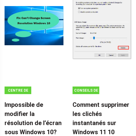
CENTRE DE
CONSEILS DE
NOUVELLES
SAUVEGARDE
Impossible de
Comment supprimer
MINITOOL
modifier la
les clichés
résolution de l’écran
instantanés sur
sous Windows 10?
Windows 11 10