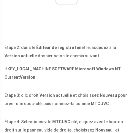
Étape 2: dans le
Éditeur de registre
fenêtre, accédez à la
Version actuelle
dossier selon le chemin suivant.
HKEY_LOCAL_MACHINE SOFTWARE Microsoft Windows NT
CurrentVersion
Étape 3: clic droit
Version actuelle
et choisissez
Nouveau
pour
créer une sous-clé, puis nommez-la comme
MTCUVC
.
Étape 4: Sélectionnez le
MTCUVC
clé, cliquez avec le bouton
droit sur le panneau vide de droite, choisissez
Nouveau
, et