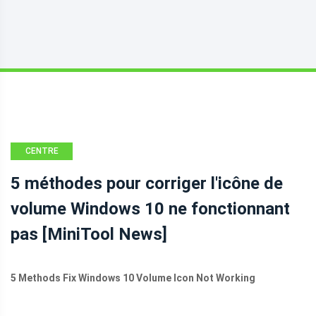
CENTRE
D'ACTUALITÉS
5 méthodes pour corriger l'icône de
MINITOOL
volume Windows 10 ne fonctionnant
pas [MiniTool News]
5 Methods Fix Windows 10 Volume Icon Not Working