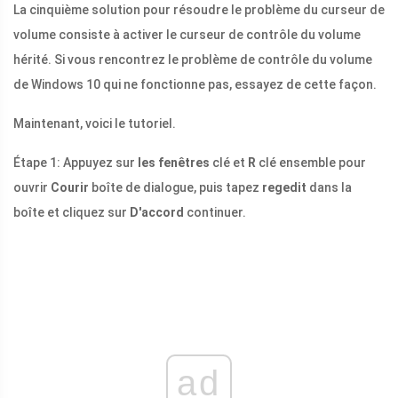
La cinquième solution pour résoudre le problème du curseur de
volume consiste à activer le curseur de contrôle du volume
hérité. Si vous rencontrez le problème de contrôle du volume
de Windows 10 qui ne fonctionne pas, essayez de cette façon.
Maintenant, voici le tutoriel.
Étape 1: Appuyez sur
les fenêtres
clé et
R
clé ensemble pour
ouvrir
Courir
boîte de dialogue, puis tapez
regedit
dans la
boîte et cliquez sur
D'accord
continuer.
ad