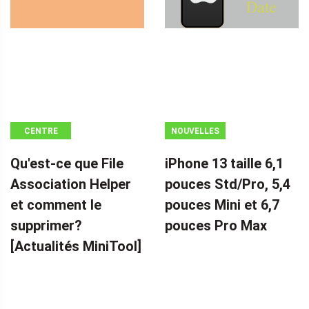
CENTRE
NOUVELLES
D'ACTUALITÉS
Qu'est-ce que File
iPhone 13 taille 6,1
MINITOOL
Association Helper
pouces Std/Pro, 5,4
et comment le
pouces Mini et 6,7
supprimer?
pouces Pro Max
[Actualités MiniTool]