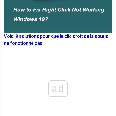
Voici 9 solutions pour que le clic droit de la souris
ne fonctionne pas
ad