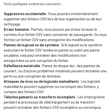
Voici quelques scénarios courants :
Suppression accidentelle
: Vous pourriez involontairement
supprimer des fichiers CSV lors de leur organisation ou de leur
nettoyage.
Erreur humaine
: Parfois, vous pouvez par erreur écraser le
contenu d'un fichier CSV sans conserver de sauvegarde. Ou vous
fermez un fichier CSV sans enregistrer les modifications.
Pannes de logiciel ou de système
: Si le logiciel ou le système
exécutant le fichier CSV tombe en panne ou subit une panne
soudaine, cela peut entraîner des modifications non
enregistrées ou une corruption du fichier.
Défaillance matérielle
: Panne de disque dur , des pannes de
courant , ou d'autres problèmes matériels peuvent entraîner une
perte ou une corruption de données.
Attaques de virus ou de logiciels malveillants
: Les logiciels
malveillants peuvent supprimer ou corrompre des fichiers, y
compris des fichiers CSV.
Téléchargements ou transferts incomplets
: Les interruptions
pendant le processus de téléchargement ou de transfert
peuvent entraîner des fichiers CSV incomplets ou corrompus.