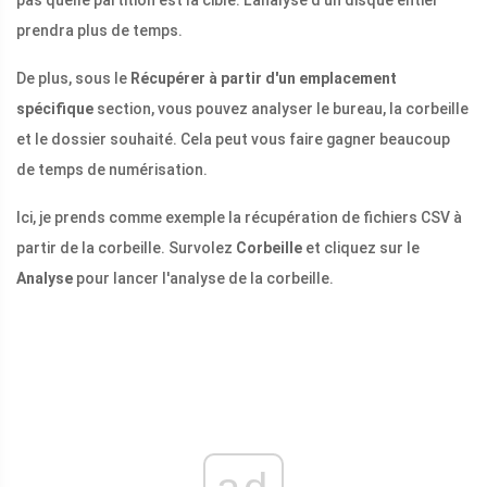
pas quelle partition est la cible. L'analyse d'un disque entier
prendra plus de temps.
De plus, sous le
Récupérer à partir d'un emplacement
spécifique
section, vous pouvez analyser le bureau, la corbeille
et le dossier souhaité. Cela peut vous faire gagner beaucoup
de temps de numérisation.
Ici, je prends comme exemple la récupération de fichiers CSV à
partir de la corbeille. Survolez
Corbeille
et cliquez sur le
Analyse
pour lancer l'analyse de la corbeille.