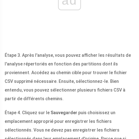
ad
Étape 3. Après l'analyse, vous pouvez afficher les résultats de
l'analyse répertoriés en fonction des partitions dont ils
proviennent. Accédez au chemin cible pour trouver le fichier
CSV supprimé nécessaire. Ensuite, sélectionnez-le. Bien
entendu, vous pouvez sélectionner plusieurs fichiers CSV à
partir de différents chemins.
Étape 4. Cliquez sur le
Sauvegarder
puis choisissez un
emplacement approprié pour enregistrer les fichiers
sélectionnés. Vous ne devez pas enregistrer les fichiers
sélectionnés dans leur emplacement d'origine. Parce que si