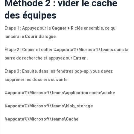
Méthode 2 : vider le cache
des équipes
Étape 1 : Appuyez sur le
Gagner + R
clés ensemble, ce qui
lancera le
Courir
dialogue.
Étape 2 : Copier et coller
%appdata%\Microsoft\teams
dans la
barre de recherche et appuyez sur
Entrer
.
Étape 3 : Ensuite, dans les fenêtres pop-up, vous devez
supprimer les dossiers suivants :
%appdata%\Microsoft\teams\application cache\cache
%appdata%\Microsoft\teams\blob_storage
%appdata%\Microsoft\teams\Cache