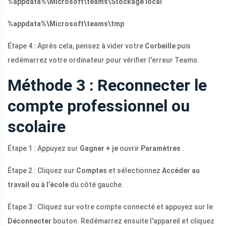
%appdata%\Microsoft\teams\Stockage local
%appdata%\Microsoft\teams\tmp
Étape 4 : Après cela, pensez à vider votre
Corbeille
puis
redémarrez votre ordinateur pour vérifier l'erreur Teams.
Méthode 3 : Reconnecter le
compte professionnel ou
scolaire
Étape 1 : Appuyez sur
Gagner + je
ouvrir
Paramètres
.
Étape 2 : Cliquez sur
Comptes
et sélectionnez
Accéder au
travail ou à l’école
du côté gauche.
Étape 3 : Cliquez sur votre compte connecté et appuyez sur le
Déconnecter
bouton. Redémarrez ensuite l'appareil et cliquez