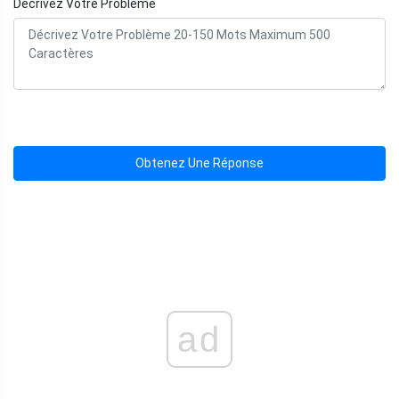
Décrivez Votre Problème
Obtenez Une Réponse
ad