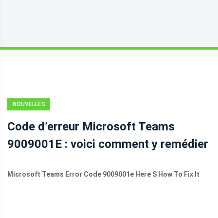
NOUVELLES
Code d’erreur Microsoft Teams
9009001E : voici comment y remédier
Microsoft Teams Error Code 9009001e Here S How To Fix It