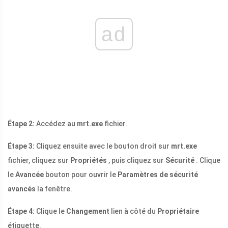
ad
Étape 2:
Accédez au
mrt.exe
fichier.
Étape 3:
Cliquez ensuite avec le bouton droit sur
mrt.exe
fichier, cliquez sur
Propriétés
, puis cliquez sur
Sécurité
. Clique
le
Avancée
bouton pour ouvrir le
Paramètres de sécurité
avancés
la fenêtre.
Étape 4:
Clique le
Changement
lien à côté du
Propriétaire
étiquette.