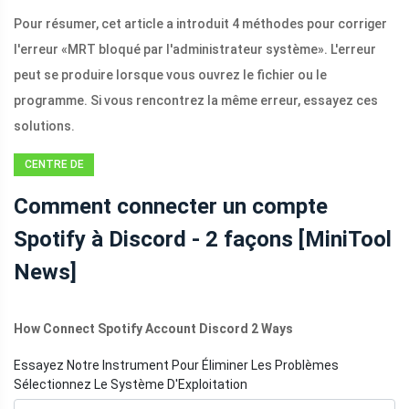
Pour résumer, cet article a introduit 4 méthodes pour corriger
l'erreur «MRT bloqué par l'administrateur système». L'erreur
peut se produire lorsque vous ouvrez le fichier ou le
programme. Si vous rencontrez la même erreur, essayez ces
solutions.
CENTRE DE
NOUVELLES
Comment connecter un compte
MINITOOL
Spotify à Discord - 2 façons [MiniTool
News]
How Connect Spotify Account Discord 2 Ways
Essayez Notre Instrument Pour Éliminer Les Problèmes
Sélectionnez Le Système D'Exploitation