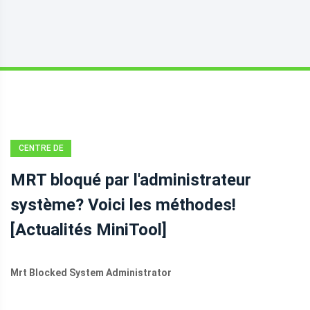
CENTRE DE
NOUVELLES
MRT bloqué par l'administrateur
MINITOOL
système? Voici les méthodes!
[Actualités MiniTool]
Mrt Blocked System Administrator