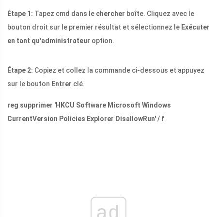
Étape 1:
Tapez cmd dans le
chercher
boîte. Cliquez avec le
bouton droit sur le premier résultat et sélectionnez le
Exécuter
en tant qu'administrateur
option.
Étape 2:
Copiez et collez la commande ci-dessous et appuyez
sur le bouton
Entrer
clé.
reg supprimer 'HKCU Software Microsoft Windows
CurrentVersion Policies Explorer DisallowRun' / f
ad