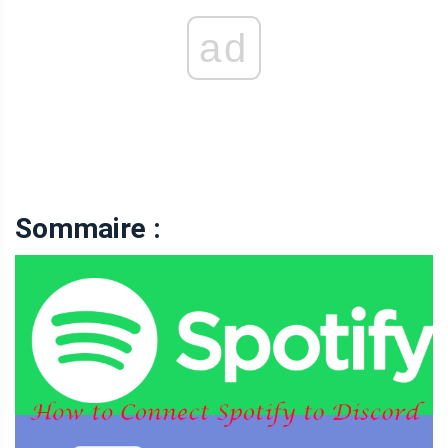
ad
Sommaire :