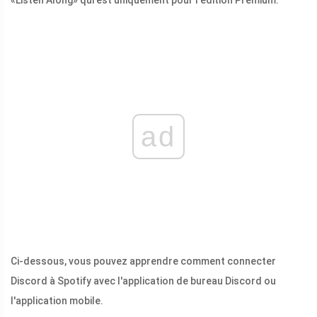
«Listen Along» qui est uniquement pour l'édition Premium.
ad
Ci-dessous, vous pouvez apprendre comment connecter
Discord à Spotify avec l'application de bureau Discord ou
l'application mobile.