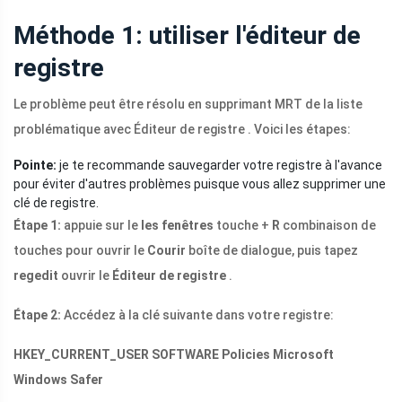
Méthode 1: utiliser l'éditeur de
registre
Le problème peut être résolu en supprimant MRT de la liste
problématique avec Éditeur de registre . Voici les étapes:
Pointe:
je te recommande sauvegarder votre registre à l'avance
pour éviter d'autres problèmes puisque vous allez supprimer une
clé de registre.
Étape 1:
appuie sur le
les fenêtres
touche +
R
combinaison de
touches pour ouvrir le
Courir
boîte de dialogue, puis tapez
regedit
ouvrir le
Éditeur de registre
.
Étape 2:
Accédez à la clé suivante dans votre registre:
HKEY_CURRENT_USER SOFTWARE Policies Microsoft
Windows Safer