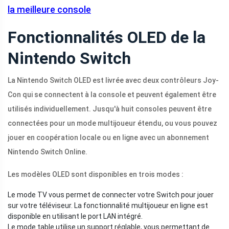
la meilleure console
Fonctionnalités OLED de la
Nintendo Switch
La Nintendo Switch OLED est livrée avec deux contrôleurs Joy-
Con qui se connectent à la console et peuvent également être
utilisés individuellement. Jusqu'à huit consoles peuvent être
connectées pour un mode multijoueur étendu, ou vous pouvez
jouer en coopération locale ou en ligne avec un abonnement
Nintendo Switch Online.
Les modèles OLED sont disponibles en trois modes :
Le mode TV vous permet de connecter votre Switch pour jouer
sur votre téléviseur. La fonctionnalité multijoueur en ligne est
disponible en utilisant le port LAN intégré.
Le mode table utilise un support réglable, vous permettant de