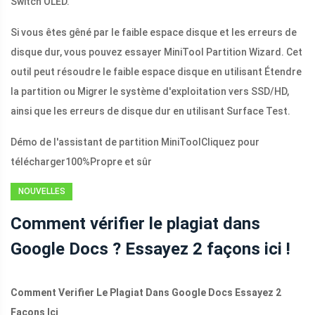
Switch OLED.
Si vous êtes gêné par le faible espace disque et les erreurs de
disque dur, vous pouvez essayer MiniTool Partition Wizard. Cet
outil peut résoudre le faible espace disque en utilisant Étendre
la partition ou Migrer le système d'exploitation vers SSD/HD,
ainsi que les erreurs de disque dur en utilisant Surface Test.
Démo de l'assistant de partition MiniTool
Cliquez pour
télécharger
100%
Propre et sûr
NOUVELLES
Comment vérifier le plagiat dans
Google Docs ? Essayez 2 façons ici !
Comment Verifier Le Plagiat Dans Google Docs Essayez 2
Facons Ici