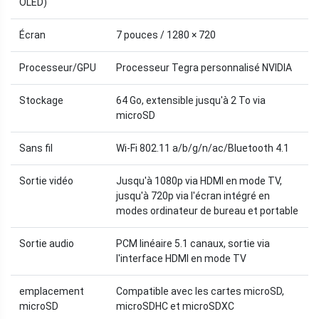
OLED)
Écran
7 pouces / 1280 × 720
Processeur/GPU
Processeur Tegra personnalisé NVIDIA
Stockage
64 Go, extensible jusqu'à 2 To via
microSD
Sans fil
Wi-Fi 802.11 a/b/g/n/ac/Bluetooth 4.1
Sortie vidéo
Jusqu'à 1080p via HDMI en mode TV,
jusqu'à 720p via l'écran intégré en
modes ordinateur de bureau et portable
Sortie audio
PCM linéaire 5.1 canaux, sortie via
l'interface HDMI en mode TV
emplacement
Compatible avec les cartes microSD,
microSD
microSDHC et microSDXC