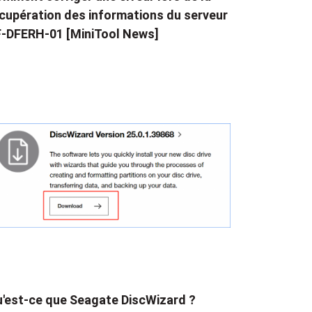
cupération des informations du serveur
-DFERH-01 [MiniTool News]
'est-ce que Seagate DiscWizard ?