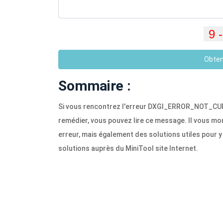
Obten
Sommaire :
Si vous rencontrez l'erreur DXGI_ERROR_NOT_CU
remédier, vous pouvez lire ce message. Il vous m
erreur, mais également des solutions utiles pour y
solutions auprès du MiniTool site Internet.