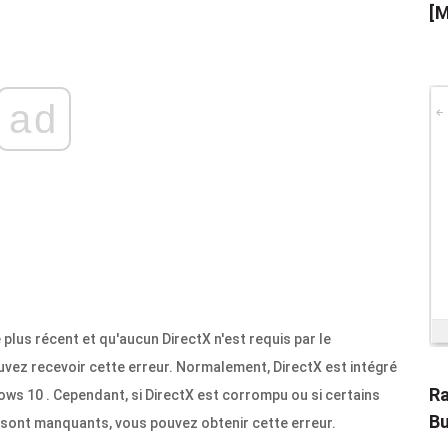
[M
ad
e plus récent et qu'aucun DirectX n'est requis par le
ez recevoir cette erreur. Normalement, DirectX est intégré
Ra
s 10 . Cependant, si DirectX est corrompu ou si certains
Bu
ont manquants, vous pouvez obtenir cette erreur.