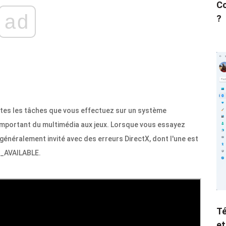
Co
ad
?
outes les tâches que vous effectuez sur un système
 important du multimédia aux jeux. Lorsque vous essayez
 généralement invité avec des erreurs DirectX, dont l'une est
_AVAILABLE.
Té
et