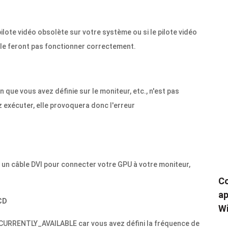
ilote vidéo obsolète sur votre système ou si le pilote vidéo
 le feront pas fonctionner correctement.
 que vous avez définie sur le moniteur, etc., n'est pas
exécuter, elle provoquera donc l'erreur
z un câble DVI pour connecter votre GPU à votre moniteur,
Co
ap
CD
Wi
URRENTLY_AVAILABLE car vous avez défini la fréquence de