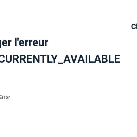
C
er l'erreur
CURRENTLY_AVAILABLE
Error