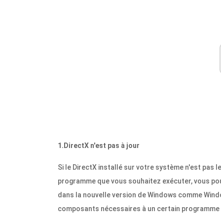
1.DirectX n'est pas à jour
Si le DirectX installé sur votre système n'est pas l
programme que vous souhaitez exécuter, vous pouv
dans la nouvelle version de Windows comme Window
composants nécessaires à un certain programme s