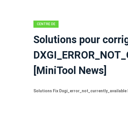
CENTRE DE
NOUVELLES
Solutions pour corrig
MINITOOL
DXGI_ERROR_NOT_
[MiniTool News]
Solutions Fix Dxgi_error_not_currently_available 