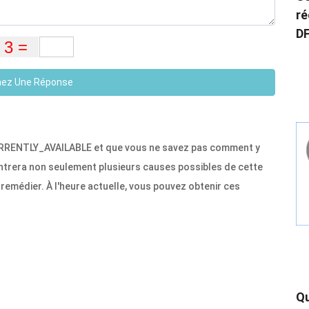
ré
DF
ez Une Réponse
RRENTLY_AVAILABLE et que vous ne savez pas comment y
ontrera non seulement plusieurs causes possibles de cette
 remédier. À l'heure actuelle, vous pouvez obtenir ces
Qu