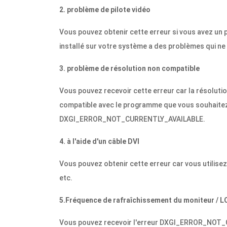
2. problème de pilote vidéo
Vous pouvez obtenir cette erreur si vous avez un p
installé sur votre système a des problèmes qui ne
3. problème de résolution non compatible
Vous pouvez recevoir cette erreur car la résolution
compatible avec le programme que vous souhaitez 
DXGI_ERROR_NOT_CURRENTLY_AVAILABLE.
4. à l'aide d'un câble DVI
Vous pouvez obtenir cette erreur car vous utilise
etc.
5.Fréquence de rafraîchissement du moniteur / L
Vous pouvez recevoir l'erreur DXGI_ERROR_NOT_C