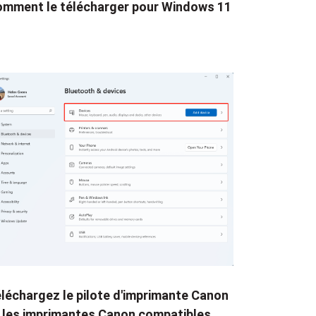
mment le télécharger pour Windows 11
léchargez le pilote d'imprimante Canon
 les imprimantes Canon compatibles