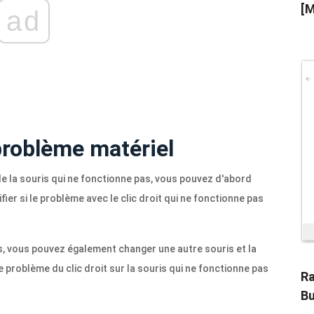
[M
ad
 problème matériel
de la souris qui ne fonctionne pas, vous pouvez d'abord
fier si le problème avec le clic droit qui ne fonctionne pas
s, vous pouvez également changer une autre souris et la
le problème du clic droit sur la souris qui ne fonctionne pas
Ra
Bu