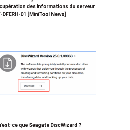
cupération des informations du serveur
-DFERH-01 [MiniTool News]
'est-ce que Seagate DiscWizard ?