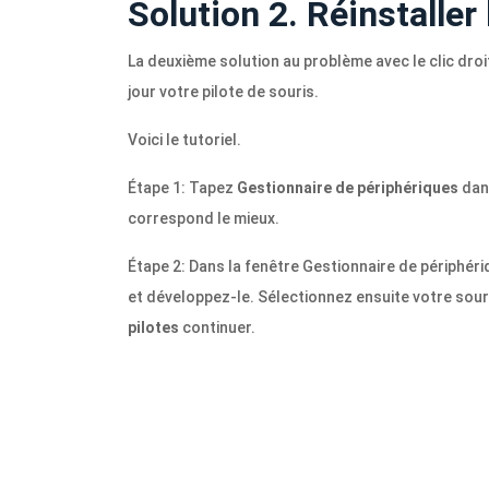
Solution 2. Réinstaller 
La deuxième solution au problème avec le clic dro
jour votre pilote de souris.
Voici le tutoriel.
Étape 1: Tapez
Gestionnaire de périphériques
dans
correspond le mieux.
Étape 2: Dans la fenêtre Gestionnaire de périphér
et développez-le. Sélectionnez ensuite votre sour
pilotes
continuer.