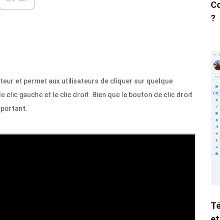
Co
?
ateur et permet aux utilisateurs de cliquer sur quelque
e clic gauche et le clic droit. Bien que le bouton de clic droit
mportant.
Té
et