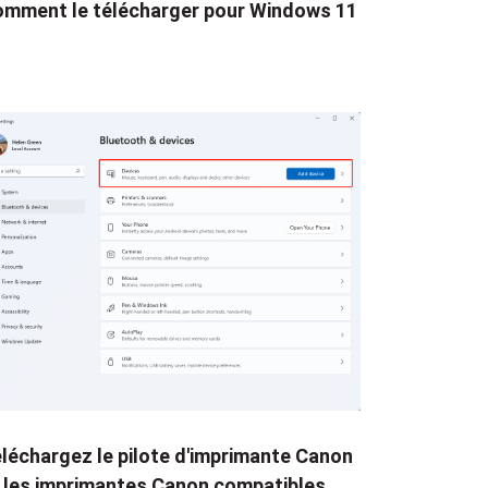
mment le télécharger pour Windows 11
léchargez le pilote d'imprimante Canon
 les imprimantes Canon compatibles