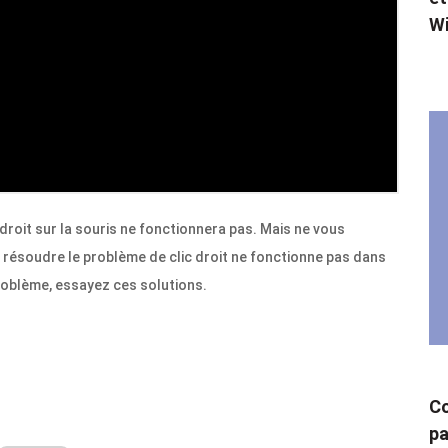
W
 droit sur la souris ne fonctionnera pas. Mais ne vous
 résoudre le problème de clic droit ne fonctionne pas dans
roblème, essayez ces solutions.
Co
pa