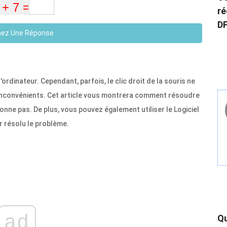
ré
DF
ez Une Réponse
 l'ordinateur. Cependant, parfois, le clic droit de la souris ne
 inconvénients. Cet article vous montrera comment résoudre
ionne pas. De plus, vous pouvez également utiliser le Logiciel
r résolu le problème.
ad
Qu