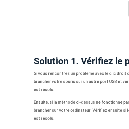
Solution 1. Vérifiez le
Si vous rencontrez un problème avec le clic droit 
brancher votre souris sur un autre port USB et véri
est résolu.
Ensuite, si la méthode ci-dessus ne fonctionne pa
brancher sur votre ordinateur. Vérifiez ensuite si 
est résolu.