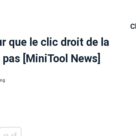
C
 que le clic droit de la
 pas [MiniTool News]
ing