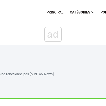
PRINCIPAL
CATÉGORIES
PO
ad
ris ne fonctionne pas [MiniTool News]