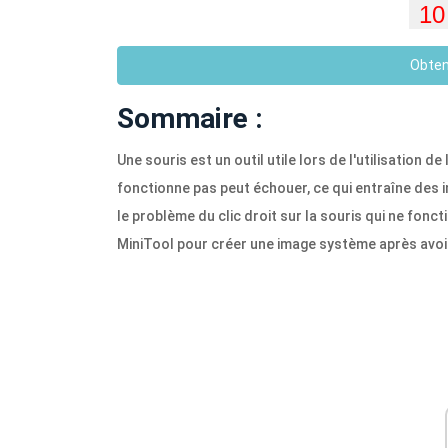
Obten
Sommaire :
Une souris est un outil utile lors de l'utilisation de
fonctionne pas peut échouer, ce qui entraîne des
le problème du clic droit sur la souris qui ne fonct
MiniTool pour créer une image système après avoi