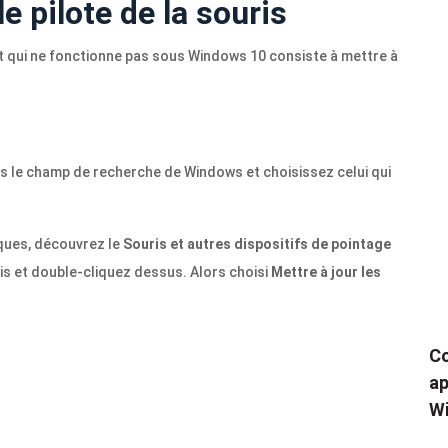
le pilote de la souris
it qui ne fonctionne pas sous Windows 10 consiste à mettre à
 le champ de recherche de Windows et choisissez celui qui
iques, découvrez le
Souris et autres dispositifs de pointage
is et double-cliquez dessus. Alors choisi
Mettre à jour les
Co
ap
Wi