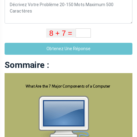
Obtenez Une Réponse
Sommaire :