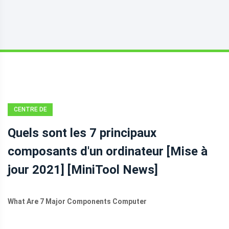
CENTRE DE
NOUVELLES
Quels sont les 7 principaux
MINITOOL
composants d'un ordinateur [Mise à
jour 2021] [MiniTool News]
What Are 7 Major Components Computer