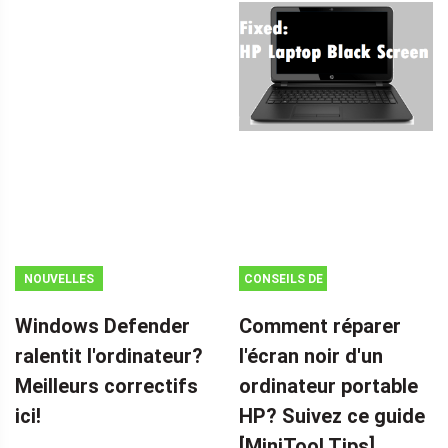
NOUVELLES
CONSEILS DE
SAUVEGARDE
Windows Defender
Comment réparer
ralentit l'ordinateur?
l'écran noir d'un
Meilleurs correctifs
ordinateur portable
ici!
HP? Suivez ce guide
[MiniTool Tips]