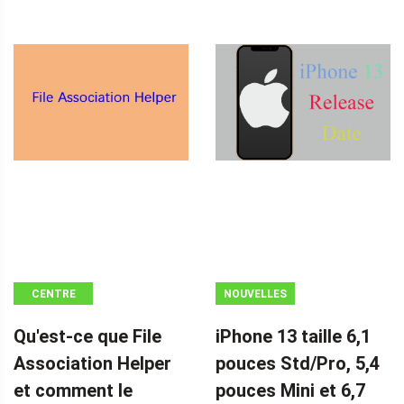
CENTRE
NOUVELLES
D'ACTUALITÉS
Qu'est-ce que File
iPhone 13 taille 6,1
MINITOOL
Association Helper
pouces Std/Pro, 5,4
et comment le
pouces Mini et 6,7