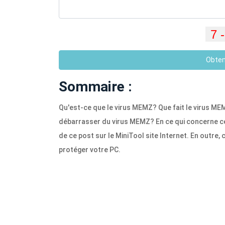
Obten
Sommaire :
Qu'est-ce que le virus MEMZ? Que fait le virus M
débarrasser du virus MEMZ? En ce qui concerne ce
de ce post sur le MiniTool site Internet. En outre
protéger votre PC.