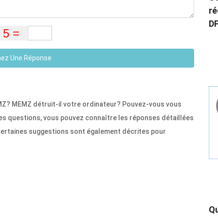
ré
DF
ez Une Réponse
EMZ? MEMZ détruit-il votre ordinateur? Pouvez-vous vous
s questions, vous pouvez connaître les réponses détaillées
, certaines suggestions sont également décrites pour
Qu