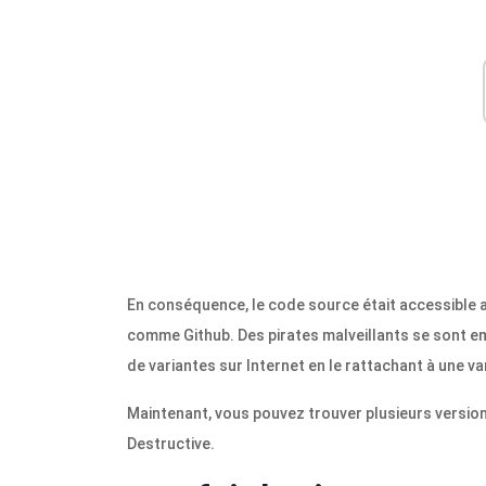
En conséquence, le code source était accessible a
comme Github. Des pirates malveillants se sont em
de variantes sur Internet en le rattachant à une v
Maintenant, vous pouvez trouver plusieurs versions
Destructive.