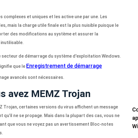
ès complexes et uniques et les active une par une. Les
 mais la charge utile finale est la plus nuisible puisque le
ter des modifications au système et assurer la
nutilisable.
le secteur de démarrage du système d'exploitation Windows.
Enregistrement de démarrage
ignifie que le
nage avancés sont nécessaires.
us avez MEMZ Trojan
Z Trojan, certaines versions du virus affichent un message
Co
nt qu'il ne se propage. Mais dans la plupart des cas, vous ne
ap
us tant que vous ne voyez pas un avertissement Bloc-notes
Wi
s.