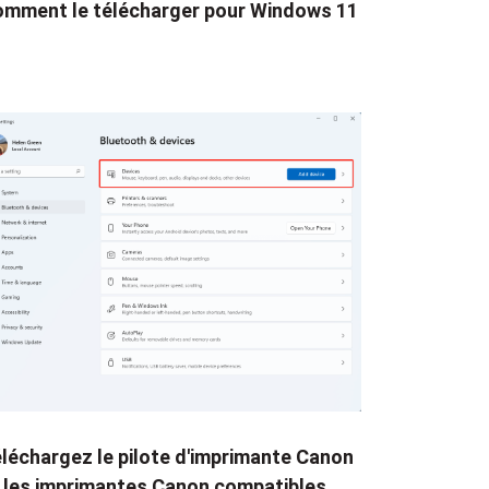
mment le télécharger pour Windows 11
léchargez le pilote d'imprimante Canon
 les imprimantes Canon compatibles