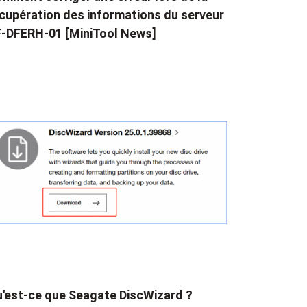
cupération des informations du serveur
-DFERH-01 [MiniTool News]
'est-ce que Seagate DiscWizard ?