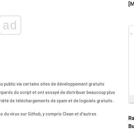
[M
ad
u public via certains sites de développement gratuits
parés du script et ont essayé de distribuer beaucoup plus
ariété de téléchargements de spam et de logiciels gratuits.
 du virus sur Github, y compris Clean et d'autres
Ra
Bu