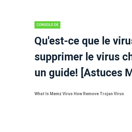
CONSEILS DE
SAUVEGARDE
Qu'est-ce que le v
supprimer le virus c
un guide! [Astuces M
What Is Memz Virus How Remove Trojan Virus