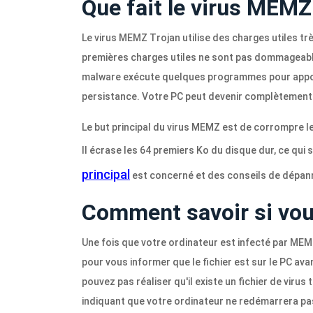
Que fait le virus MEMZ
Le virus MEMZ Trojan utilise des charges utiles tr
premières charges utiles ne sont pas dommageables,
malware exécute quelques programmes pour appor
persistance. Votre PC peut devenir complètement i
Le but principal du virus MEMZ est de corrompre 
Il écrase les 64 premiers Ko du disque dur, ce qui s
principal
est concerné et des conseils de dépan
Comment savoir si vo
Une fois que votre ordinateur est infecté par MEM
pour vous informer que le fichier est sur le PC ava
pouvez pas réaliser qu'il existe un fichier de vir
indiquant que votre ordinateur ne redémarrera pa