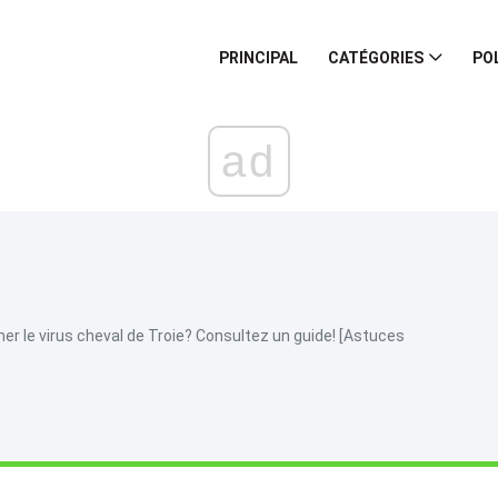
PRINCIPAL
CATÉGORIES
PO
ad
 le virus cheval de Troie? Consultez un guide! [Astuces