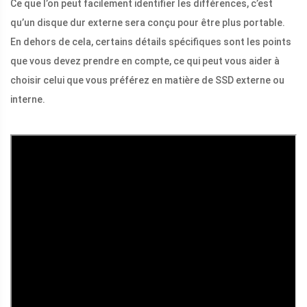
Ce que l’on peut facilement identifier les différences, c’est
qu’un disque dur externe sera conçu pour être plus portable.
En dehors de cela, certains détails spécifiques sont les points
que vous devez prendre en compte, ce qui peut vous aider à
choisir celui que vous préférez en matière de SSD externe ou
interne.