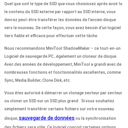
Quel que soit le type de SSD que vous choisissez après avoir lu
le contenu du SSD externe par rapport au SSD interne, vous
devrez peut-être transférer les données de l'ancien disque
vers le nouveau. De cette façon, vous avez besoin d’un logiciel
tiers fiable et efficace pour effectuer cette tâche.
Nous recommandons MiniTool ShadowMaker – ce tout-en-un
Logiciel de sauvegarde PC , également un cloneur de disque.
Avec des années de développement, MiniTool a grandi avec de
nombreuses fonctions et fonctionnalités excellentes, comme
Sync, Media Builder, Clone Disk, etc.
Vous êtes autorisé à démarrer un clonage secteur par secteur
ou cloner un SSD sur un SSD plus grand . Si vous souhaitez
simplement transférer certains fichiers sur votre nouveau
sauvegarde de données
disque,
ou la synchronisation
des fichiers sera utile. Ce logiciel conçoit certaines options