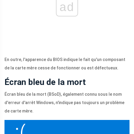
ad
En outre, l'apparence du BIOS indique le fait qu'un composant
de la carte mère cesse de fonctionner ou est défectueux.
Écran bleu de la mort
Écran bleu de la mort (BSoD), également connu sous le nom
d'erreur d'arrêt Windows, n'indique pas toujours un problème
de carte mère.