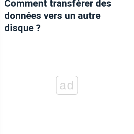
Comment transférer des
données vers un autre
disque ?
ad