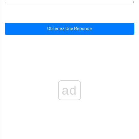
Obtenez Une Réponse
ad