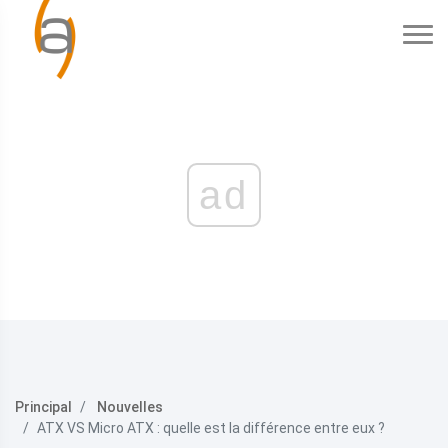
ad
Principal
Nouvelles
ATX VS Micro ATX : quelle est la différence entre eux ?