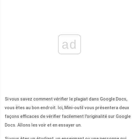
ad
Si vous savez comment vérifier le plagiat dans Google Docs,
vous êtes au bon endroit. Ici, Mini-outil vous présentera deux
façons efficaces de vérifier facilement l'originalité sur Google
Docs. Allons les voir et en essayer un.
Si vous êtes un étudiant, un enseignant ou une personne qui