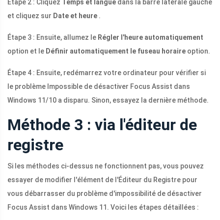
Étape 2 : Cliquez
Temps et langue
dans la barre latérale gauche
et cliquez sur
Date et heure
.
Étape 3 : Ensuite, allumez le
Régler l'heure automatiquement
option
et le
Définir automatiquement le fuseau horaire
option.
Étape 4 : Ensuite, redémarrez votre ordinateur pour vérifier si
le problème Impossible de désactiver Focus Assist dans
Windows 11/10 a disparu. Sinon, essayez la dernière méthode.
Méthode 3 : via l'éditeur de
registre
Si les méthodes ci-dessus ne fonctionnent pas, vous pouvez
essayer de modifier l'élément de l'Éditeur du Registre pour
vous débarrasser du problème d'impossibilité de désactiver
Focus Assist dans Windows 11. Voici les étapes détaillées :