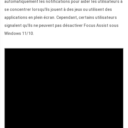
automatiquement les notifications pour aider les utilisateurs à
se concentrer lorsqu'ils jouent à des jeux ou utilisent des
applications en plein écran. Cependant, certains utilisateurs
signalent qu'ils ne peuvent pas désactiver Focus Assist sous
Windows 11/10.