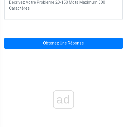
Obtenez Une Réponse
ad