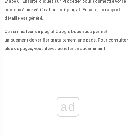
Étape 6 : Ensuite, cliquez sur
Procéder
pour soumettre votre
contenu à une vérification anti-plagiat. Ensuite, un rapport
détaillé est généré.
Ce vérificateur de plagiat Google Docs vous permet
uniquement de vérifier gratuitement une page. Pour consulter
plus de pages, vous devez acheter un abonnement.
ad