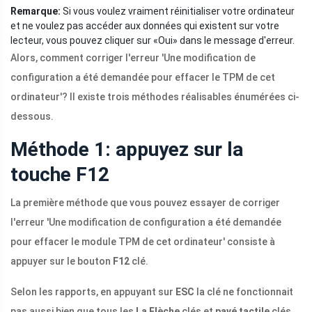
Remarque:
Si vous voulez vraiment réinitialiser votre ordinateur
et ne voulez pas accéder aux données qui existent sur votre
lecteur, vous pouvez cliquer sur «Oui» dans le message d'erreur.
Alors, comment corriger l'erreur 'Une modification de
configuration a été demandée pour effacer le TPM de cet
ordinateur'? Il existe trois méthodes réalisables énumérées ci-
dessous.
Méthode 1: appuyez sur la
touche F12
La première méthode que vous pouvez essayer de corriger
l'erreur 'Une modification de configuration a été demandée
pour effacer le module TPM de cet ordinateur' consiste à
appuyer sur le bouton
F12
clé.
Selon les rapports, en appuyant sur
ESC
la clé ne fonctionnait
pas aussi bien que tous les
La Flèche
clés et
pavé tactile
clés.