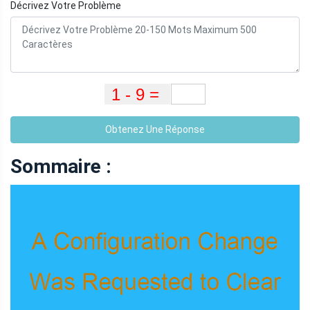
Décrivez Votre Problème
Obtenez Une Réponse
Sommaire :