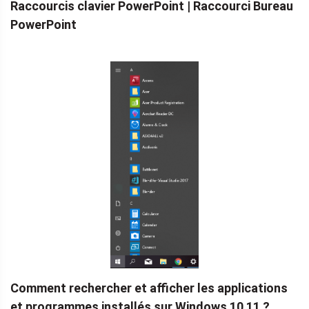
Raccourcis clavier PowerPoint | Raccourci Bureau
PowerPoint
Comment rechercher et afficher les applications
et programmes installés sur Windows 10 11 ?