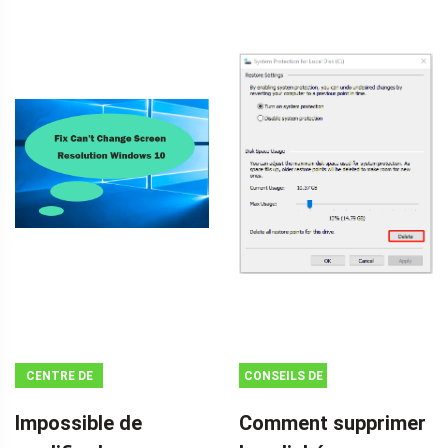
CENTRE DE
CONSEILS DE
NOUVELLES
SAUVEGARDE
Impossible de
Comment supprimer
MINITOOL