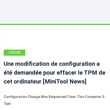
CENTRE
D'ACTUALITÉS
Une modification de configuration a
MINITOOL
été demandée pour effacer le TPM de
cet ordinateur [MiniTool News]
Configuration Change Was Requested Clear This Computer S
Tpm