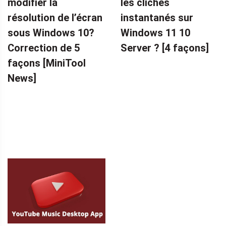
modifier la
les clichés
résolution de l’écran
instantanés sur
sous Windows 10?
Windows 11 10
Correction de 5
Server ? [4 façons]
façons [MiniTool
News]