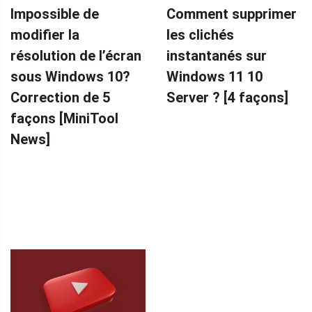
Impossible de
Comment supprimer
MINITOOL
modifier la
les clichés
résolution de l’écran
instantanés sur
sous Windows 10?
Windows 11 10
Correction de 5
Server ? [4 façons]
façons [MiniTool
News]