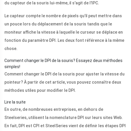
du capteur de la souris lui-même, il s'agit de l'IPC.
Le capteur compte le nombre de pixels qu'il peut mettre dans
un pouce lors du déplacement de la souris tandis que le
moniteur affiche la vitesse à laquelle le curseur se déplace en
fonction du paramètre DPI. Les deux font référence à la même
chose.
Comment changer le DPI de la souris? Essayez deux méthodes
simples!
Comment changer le DPI de la souris pour ajuster la vitesse du
pointeur? À partir de cet article, vous pouvez connaître deux
méthodes utiles pour modifier le DPI.
Lire la suite
En outre, de nombreuses entreprises, en dehors de
Steelseries, utilisent la nomenclature DPI sur leurs sites Web.
En fait, DPI est CPI et SteelSeries vient de définir les étapes DPI