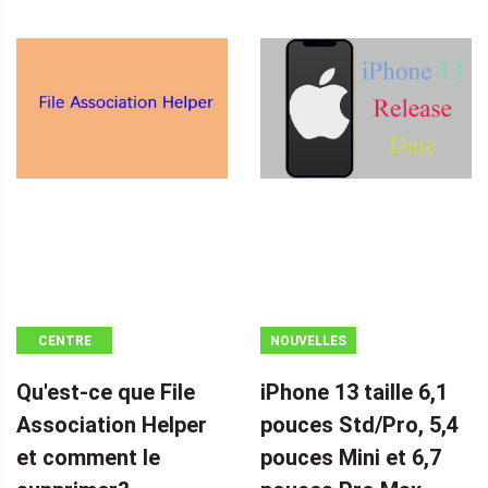
CENTRE
NOUVELLES
D'ACTUALITÉS
Qu'est-ce que File
iPhone 13 taille 6,1
MINITOOL
Association Helper
pouces Std/Pro, 5,4
et comment le
pouces Mini et 6,7