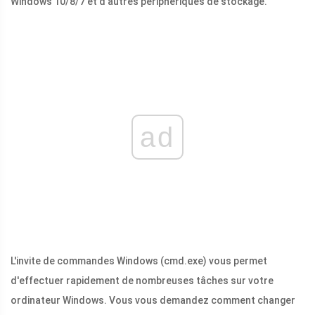
Windows 10/8/7 et d'autres périphériques de stockage.
ad
L'invite de commandes Windows (cmd.exe) vous permet
d'effectuer rapidement de nombreuses tâches sur votre
ordinateur Windows. Vous vous demandez comment changer