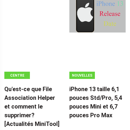
CENTRE
NOUVELLES
D'ACTUALITÉS
Qu'est-ce que File
iPhone 13 taille 6,1
MINITOOL
Association Helper
pouces Std/Pro, 5,4
et comment le
pouces Mini et 6,7
supprimer?
pouces Pro Max
[Actualités MiniTool]