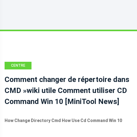
CENTRE
D'ACTUALITÉS
Comment changer de répertoire dans
MINITOOL
CMD »wiki utile Comment utiliser CD
Command Win 10 [MiniTool News]
How Change Directory Cmd How Use Cd Command Win 10