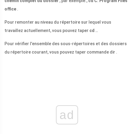
chemin complet du dossier
, par exemple.,
cd C: Program Files
office
.
Pour remonter au niveau du répertoire sur lequel vous
travaillez actuellement, vous pouvez taper
cd ..
Pour vérifier l'ensemble des sous-répertoires et des dossiers
du répertoire courant, vous pouvez taper commande dir .
ad