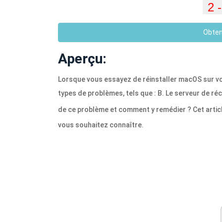
Obten
Aperçu:
Lorsque vous essayez de réinstaller macOS sur vo
types de problèmes, tels que : B. Le serveur de ré
de ce problème et comment y remédier ? Cet arti
vous souhaitez connaître.