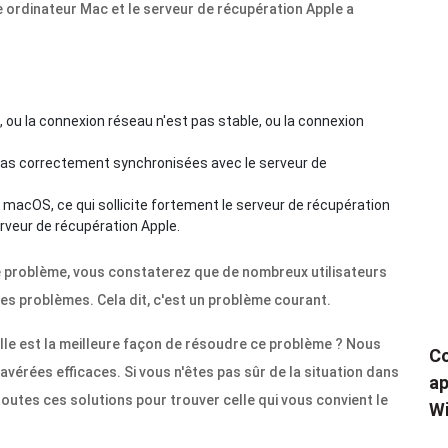
e ordinateur Mac et le serveur de récupération Apple a
 ou la connexion réseau n'est pas stable, ou la connexion
 pas correctement synchronisées avec le serveur de
ur macOS, ce qui sollicite fortement le serveur de récupération
veur de récupération Apple.
ce problème, vous constaterez que de nombreux utilisateurs
es problèmes. Cela dit, c'est un problème courant.
elle est la meilleure façon de résoudre ce problème ? Nous
Co
érées efficaces. Si vous n'êtes pas sûr de la situation dans
ap
outes ces solutions pour trouver celle qui vous convient le
Wi