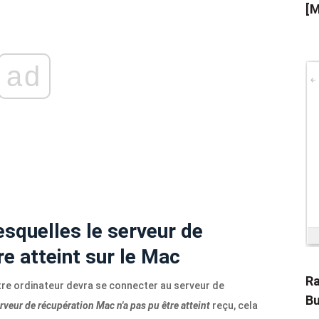
[M
ad
esquelles le serveur de
re atteint sur le Mac
Ra
tre ordinateur devra se connecter au serveur de
Bu
rveur de récupération Mac n'a pas pu être atteint
reçu, cela