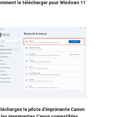
mment le télécharger pour Windows 11
léchargez le pilote d'imprimante Canon
 les imprimantes Canon compatibles