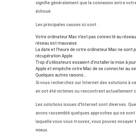
signifie généralement que la connexion entre votr
échoué.
Les principales causes ici sont :
Votre ordinateur Mac n'est pas connecté au réseau,
réseau est mauvaise.
La date et l'heure de votre ordinateur Mac ne sont
récupération Apple.
Trop d'utilisateurs essaient d'installer la mise à jo
Apple et empêche votre Mac de se connecter au ser
Quelques autres raisons....
Si vous recherchez sur Internet des solutions à 
en ont été victimes ou rencontrent actuellement c
Les solutions issues d'Internet sont diverses. Qu
avons rassemblé quelques approches qui se sont av
laquelle vous vous trouvez, vous pouvez essayer t
mieux.