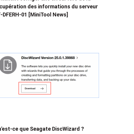
cupération des informations du serveur
-DFERH-01 [MiniTool News]
'est-ce que Seagate DiscWizard ?