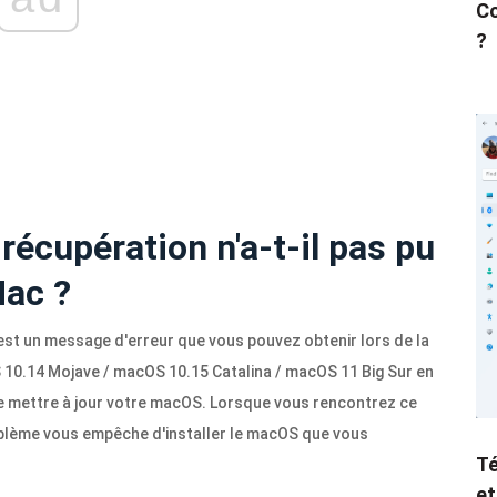
Co
?
récupération n'a-t-il pas pu
Mac ?
 est un message d'erreur que vous pouvez obtenir lors de la
 10.14 Mojave / macOS 10.15 Catalina / macOS 11 Big Sur en
 mettre à jour votre macOS. Lorsque vous rencontrez ce
roblème vous empêche d'installer le macOS que vous
Té
et