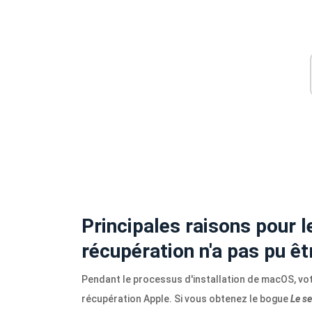
Principales raisons pour l
récupération n'a pas pu êt
Pendant le processus d'installation de macOS, vo
récupération Apple. Si vous obtenez le bogue
Le se