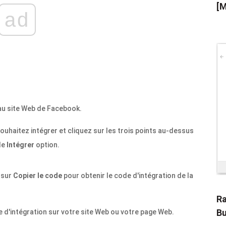
[M
ad
au site Web de Facebook.
uhaitez intégrer et cliquez sur les trois points au-dessus
le
Intégrer
option.
z sur
Copier le code
pour obtenir le code d'intégration de la
Ra
Bu
e d'intégration sur votre site Web ou votre page Web.