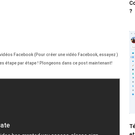
Co
?
vidéos Facebook (Pour créer une vidéo Facebook, essayez )
des étape par étape ! Plongeons dans ce post maintenant!
Té
et