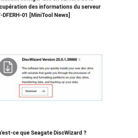
cupération des informations du serveur
-DFERH-01 [MiniTool News]
'est-ce que Seagate DiscWizard ?