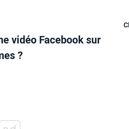
C
ne vidéo Facebook sur
mes ?