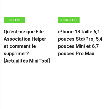
CENTRE
NOUVELLES
D'ACTUALITÉS
Qu'est-ce que File
iPhone 13 taille 6,1
MINITOOL
Association Helper
pouces Std/Pro, 5,4
et comment le
pouces Mini et 6,7
supprimer?
pouces Pro Max
[Actualités MiniTool]