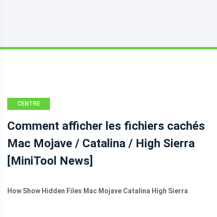
CENTRE
D'ACTUALITÉS
Comment afficher les fichiers cachés
MINITOOL
Mac Mojave / Catalina / High Sierra
[MiniTool News]
How Show Hidden Files Mac Mojave Catalina High Sierra