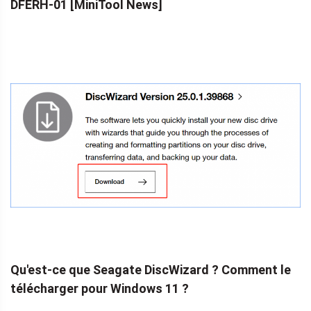
DFERH-01 [MiniTool News]
Qu'est-ce que Seagate DiscWizard ? Comment le
télécharger pour Windows 11 ?