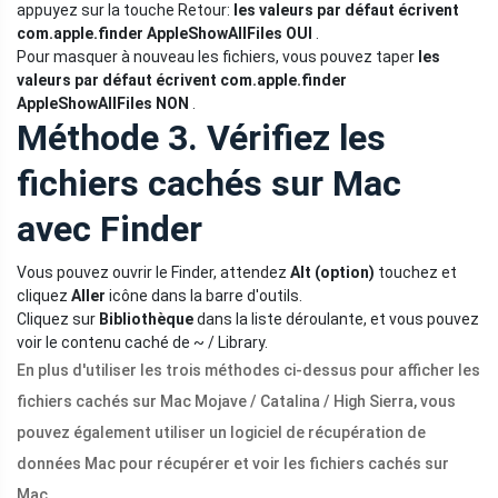
appuyez sur la touche Retour:
les valeurs par défaut écrivent
com.apple.finder AppleShowAllFiles OUI
.
Pour masquer à nouveau les fichiers, vous pouvez taper
les
valeurs par défaut écrivent com.apple.finder
AppleShowAllFiles NON
.
Méthode 3. Vérifiez les
fichiers cachés sur Mac
avec Finder
Vous pouvez ouvrir le Finder, attendez
Alt (option)
touchez et
cliquez
Aller
icône dans la barre d'outils.
Cliquez sur
Bibliothèque
dans la liste déroulante, et vous pouvez
voir le contenu caché de ~ / Library.
En plus d'utiliser les trois méthodes ci-dessus pour afficher les
fichiers cachés sur Mac Mojave / Catalina / High Sierra, vous
pouvez également utiliser un logiciel de récupération de
données Mac pour récupérer et voir les fichiers cachés sur
Mac.