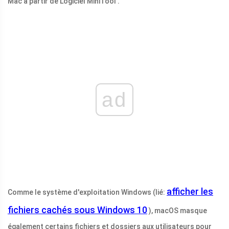
Mac à partir de Logiciel MiniTool .
ad
afficher les
Comme le système d'exploitation Windows (lié:
fichiers cachés sous Windows 10
), macOS masque
également certains fichiers et dossiers aux utilisateurs pour