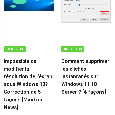
CENTRE DE
CONSEILS DE
NOUVELLES
SAUVEGARDE
Impossible de
Comment supprimer
MINITOOL
modifier la
les clichés
résolution de l’écran
instantanés sur
sous Windows 10?
Windows 11 10
Correction de 5
Server ? [4 façons]
façons [MiniTool
News]