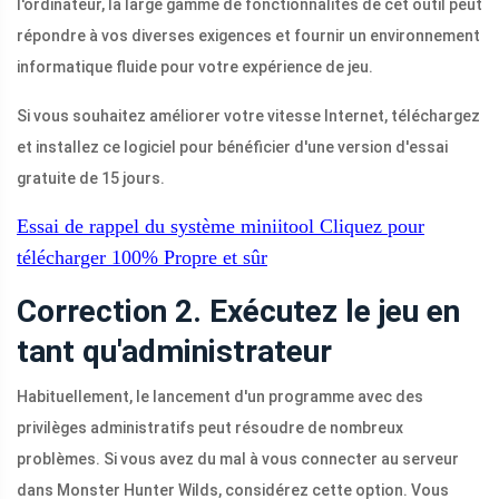
l'ordinateur, la large gamme de fonctionnalités de cet outil peut
répondre à vos diverses exigences et fournir un environnement
informatique fluide pour votre expérience de jeu.
Si vous souhaitez améliorer votre vitesse Internet, téléchargez
et installez ce logiciel pour bénéficier d'une version d'essai
gratuite de 15 jours.
Essai de rappel du système miniitool
Cliquez pour
télécharger
100%
Propre et sûr
Correction 2. Exécutez le jeu en
tant qu'administrateur
Habituellement, le lancement d'un programme avec des
privilèges administratifs peut résoudre de nombreux
problèmes. Si vous avez du mal à vous connecter au serveur
dans Monster Hunter Wilds, considérez cette option. Vous