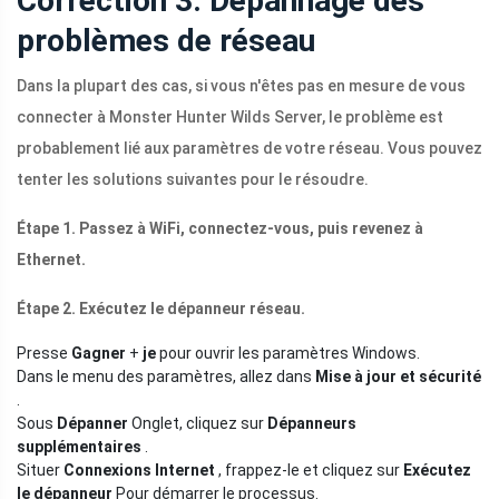
Correction 3. Dépannage des
problèmes de réseau
Dans la plupart des cas, si vous n'êtes pas en mesure de vous
connecter à Monster Hunter Wilds Server, le problème est
probablement lié aux paramètres de votre réseau. Vous pouvez
tenter les solutions suivantes pour le résoudre.
Étape 1. Passez à WiFi, connectez-vous, puis revenez à
Ethernet.
Étape 2. Exécutez le dépanneur réseau.
Presse
Gagner
+
je
pour ouvrir les paramètres Windows.
Dans le menu des paramètres, allez dans
Mise à jour et sécurité
.
Sous
Dépanner
Onglet, cliquez sur
Dépanneurs
supplémentaires
.
Situer
Connexions Internet
, frappez-le et cliquez sur
Exécutez
le dépanneur
Pour démarrer le processus.