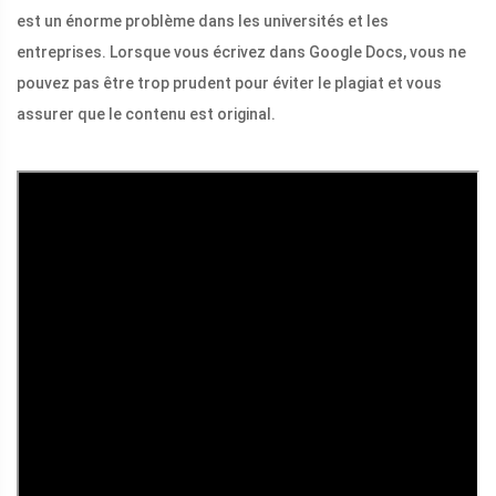
est un énorme problème dans les universités et les
entreprises. Lorsque vous écrivez dans Google Docs, vous ne
pouvez pas être trop prudent pour éviter le plagiat et vous
assurer que le contenu est original.