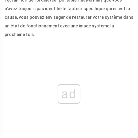
l'écran noir de l'ordinateur portable Huawei mais que vous
n'avez toujours pas identifié le facteur spécifique qui en est la
cause, vous pouvez envisager de restaurer votre système dans
un état de fonctionnement avec une image système la
prochaine fois.
ad