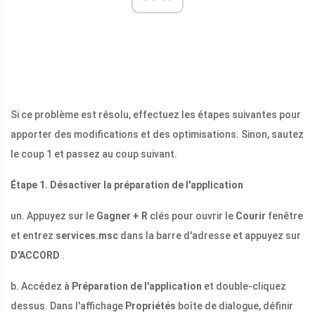
Si ce problème est résolu, effectuez les étapes suivantes pour
apporter des modifications et des optimisations. Sinon, sautez
le coup 1 et passez au coup suivant.
Étape 1. Désactiver la préparation de l'application
un. Appuyez sur le
Gagner + R
clés pour ouvrir le
Courir
fenêtre
et entrez
services.msc
dans la barre d'adresse et appuyez sur
D'ACCORD
.
b. Accédez à
Préparation de l'application
et double-cliquez
dessus. Dans l'affichage
Propriétés
boîte de dialogue, définir