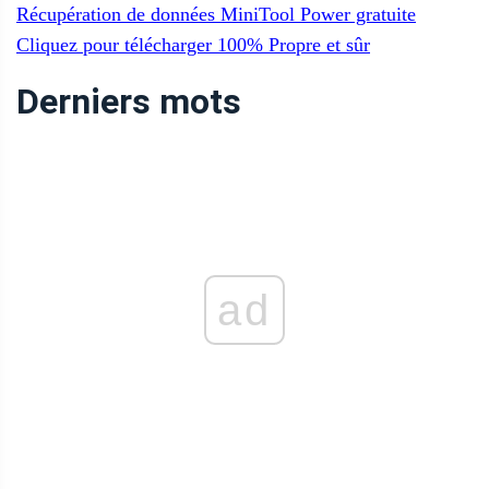
Récupération de données MiniTool Power gratuite
Cliquez pour télécharger
100%
Propre et sûr
Derniers mots
ad