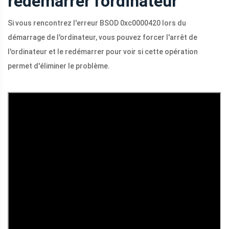
redémarrer l'ordinateur
Si vous rencontrez l'erreur BSOD 0xc0000420 lors du
démarrage de l'ordinateur, vous pouvez forcer l'arrêt de
l'ordinateur et le redémarrer pour voir si cette opération
permet d'éliminer le problème.