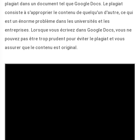
plagiat dans un document tel que Google Docs. Le plagiat
consiste à s'approprier le contenu de quelqu'un d'autre, ce qui
est un énorme problème dans les universités et les
entreprises. Lorsque vous écrivez dans Google Docs, vous ne
pouvez pas être trop prudent pour éviter le plagiat et vous
assurer que le contenu est original.