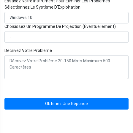
Essayez Notre Instrument Pour Éliminer Les Problèmes
Sélectionnez Le Système D'Exploitation
Choisissez Un Programme De Projection (Éventuellement)
Décrivez Votre Problème
Obtenez Une Réponse