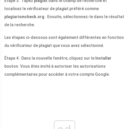
Étape 3 : Tapez
plagiat
dans le champ de recherche et
localisez le vérificateur de plagiat préféré comme
plagiarismcheck.org
. Ensuite, sélectionnez-le dans le résultat
de la recherche.
Les étapes ci-dessous sont également différentes en fonction
du vérificateur de plagiat que vous avez sélectionné.
Étape 4 : Dans la nouvelle fenêtre, cliquez sur le
Installer
bouton. Vous êtes invité à autoriser les autorisations
complémentaires pour accéder à votre compte Google.