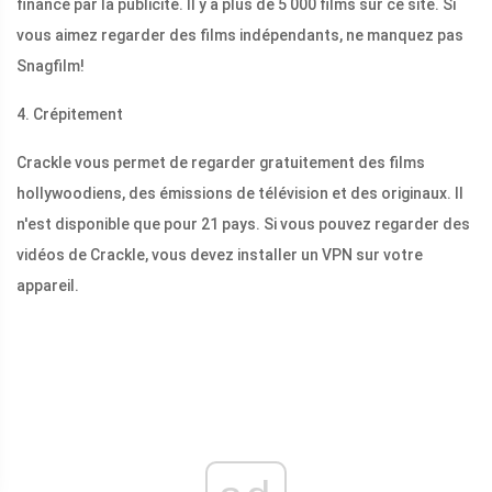
financé par la publicité. Il y a plus de 5 000 films sur ce site. Si
vous aimez regarder des films indépendants, ne manquez pas
Snagfilm!
4. Crépitement
Crackle vous permet de regarder gratuitement des films
hollywoodiens, des émissions de télévision et des originaux. Il
n'est disponible que pour 21 pays. Si vous pouvez regarder des
vidéos de Crackle, vous devez installer un VPN sur votre
appareil.