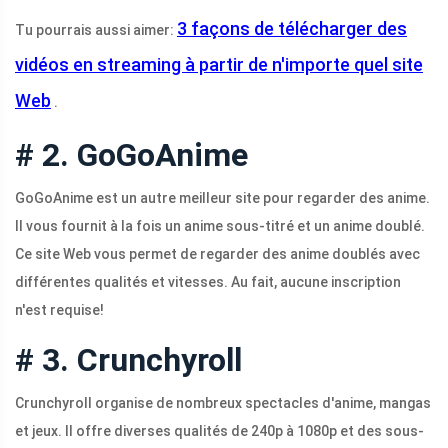
3 façons de télécharger des
Tu pourrais aussi aimer:
vidéos en streaming à partir de n'importe quel site
Web
.
# 2. GoGoAnime
GoGoAnime est un autre meilleur site pour regarder des anime.
Il vous fournit à la fois un anime sous-titré et un anime doublé.
Ce site Web vous permet de regarder des anime doublés avec
différentes qualités et vitesses. Au fait, aucune inscription
n'est requise!
# 3. Crunchyroll
Crunchyroll organise de nombreux spectacles d'anime, mangas
et jeux. Il offre diverses qualités de 240p à 1080p et des sous-