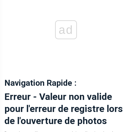
ad
Navigation Rapide :
Erreur - Valeur non valide
pour l'erreur de registre lors
de l'ouverture de photos