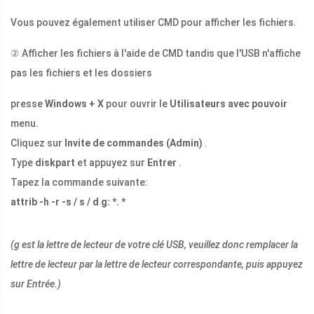
Vous pouvez également utiliser CMD pour afficher les fichiers.
② Afficher les fichiers à l'aide de CMD tandis que l'USB n'affiche
pas les fichiers et les dossiers
presse
Windows + X
pour ouvrir le
Utilisateurs avec pouvoir
menu.
Cliquez sur
Invite de commandes (Admin)
.
Type
diskpart
et appuyez sur
Entrer
.
Tapez la commande suivante:
attrib -h -r -s / s / d g: *. *
(g est la lettre de lecteur de votre clé USB, veuillez donc remplacer la
lettre de lecteur par la lettre de lecteur correspondante, puis appuyez
sur Entrée.)