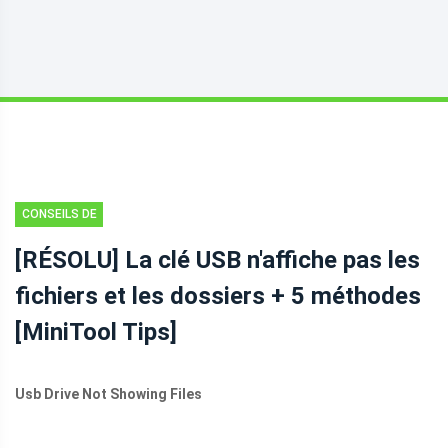
CONSEILS DE
RÉCUPÉRATION
[RÉSOLU] La clé USB n'affiche pas les
DE DONNÉES
fichiers et les dossiers + 5 méthodes
[MiniTool Tips]
Usb Drive Not Showing Files