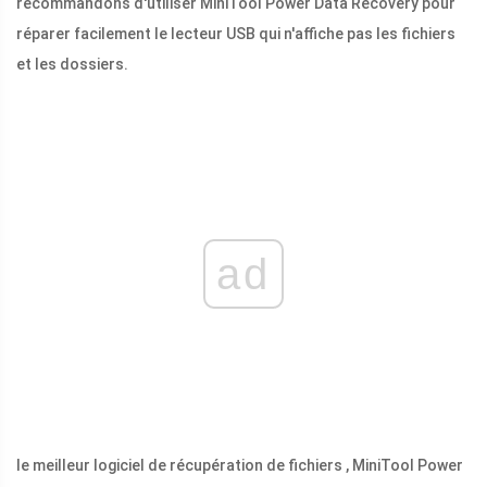
recommandons d'utiliser MiniTool Power Data Recovery pour
réparer facilement le lecteur USB qui n'affiche pas les fichiers
et les dossiers.
ad
le meilleur logiciel de récupération de fichiers , MiniTool Power