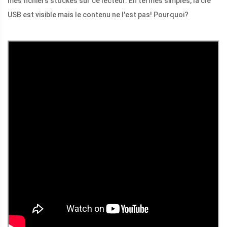
mes fichiers stockés sur ce lecteur. En termes simples, la clé
USB est visible mais le contenu ne l'est pas! Pourquoi?