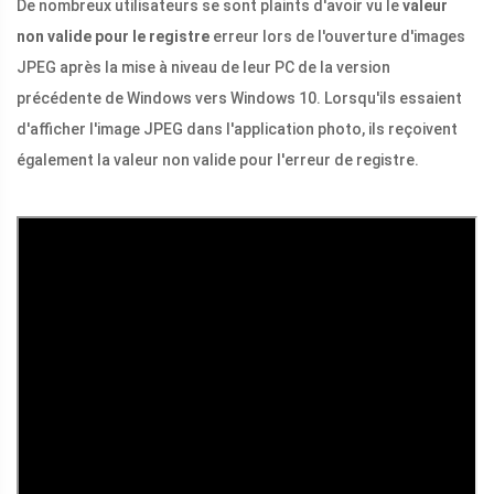
De nombreux utilisateurs se sont plaints d'avoir vu le
valeur
non valide pour le registre
erreur lors de l'ouverture d'images
JPEG après la mise à niveau de leur PC de la version
précédente de Windows vers Windows 10. Lorsqu'ils essaient
d'afficher l'image JPEG dans l'application photo, ils reçoivent
également la valeur non valide pour l'erreur de registre.