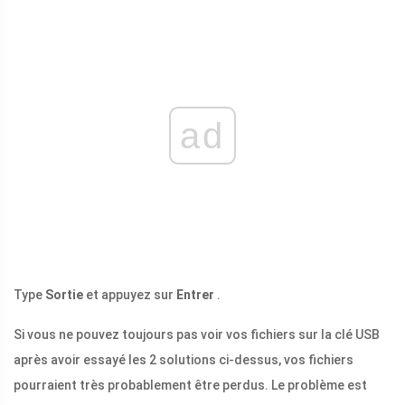
ad
Type
Sortie
et appuyez sur
Entrer
.
Si vous ne pouvez toujours pas voir vos fichiers sur la clé USB
après avoir essayé les 2 solutions ci-dessus, vos fichiers
pourraient très probablement être perdus. Le problème est