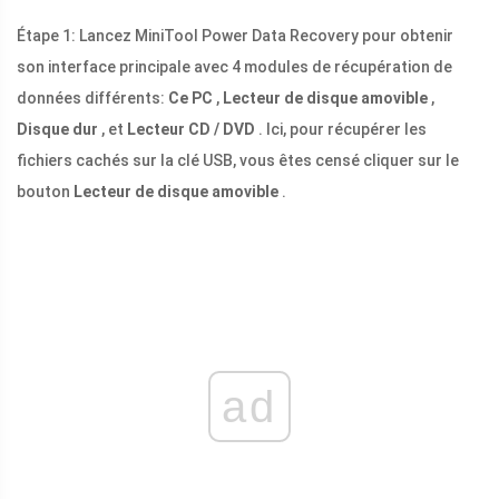
Étape 1: Lancez MiniTool Power Data Recovery pour obtenir
son interface principale avec 4 modules de récupération de
données différents:
Ce PC
,
Lecteur de disque amovible
,
Disque dur
, et
Lecteur CD / DVD
. Ici, pour récupérer les
fichiers cachés sur la clé USB, vous êtes censé cliquer sur le
bouton
Lecteur de disque amovible
.
ad