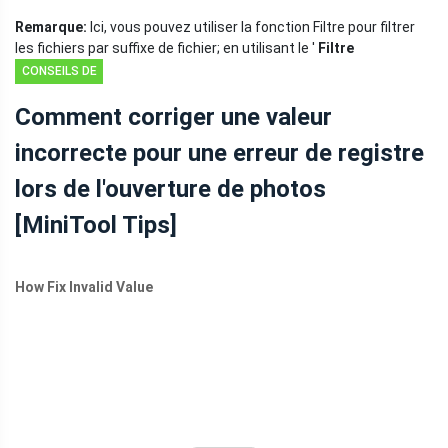
Remarque:
Ici, vous pouvez utiliser la fonction Filtre pour filtrer
les fichiers par suffixe de fichier; en utilisant le '
Filtre
CONSEILS DE
RÉCUPÉRATION
Comment corriger une valeur
DE DONNÉES
incorrecte pour une erreur de registre
lors de l'ouverture de photos
[MiniTool Tips]
How Fix Invalid Value