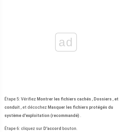
ad
Étape 5: Vérifiez
Montrer les fichiers cachés
,
Dossiers
,
et
conduit
, et décochez
Masquer les fichiers protégés du
système d'exploitation (recommandé)
.
Étape 6: cliquez sur
D'accord
bouton.