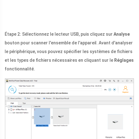
Étape 2: Sélectionnez le lecteur USB, puis cliquez sur
Analyse
bouton pour scanner l'ensemble de l'appareil. Avant d'analyser
le périphérique, vous pouvez spécifier les systèmes de fichiers
et les types de fichiers nécessaires en cliquant sur le
Réglages
fonctionnalité.