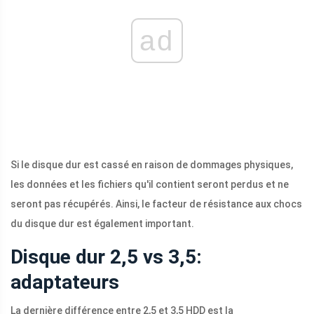
ad
Si le disque dur est cassé en raison de dommages physiques,
les données et les fichiers qu'il contient seront perdus et ne
seront pas récupérés. Ainsi, le facteur de résistance aux chocs
du disque dur est également important.
Disque dur 2,5 vs 3,5:
adaptateurs
La dernière différence entre 2,5 et 3,5 HDD est la