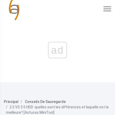
ad
Principal
Conseils De Sauvegarde
2.5 VS 3.5 HDD: quelles sont les différences et laquelle est la
meilleure? [Astuces MiniTool]