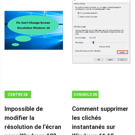
CENTRE DE
CONSEILS DE
NOUVELLES
SAUVEGARDE
Impossible de
Comment supprimer
MINITOOL
modifier la
les clichés
résolution de l’écran
instantanés sur