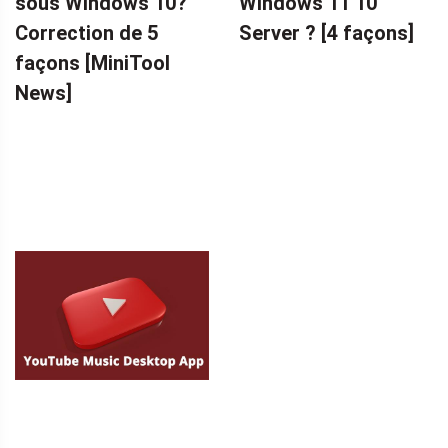
sous Windows 10?
Windows 11 10
Correction de 5
Server ? [4 façons]
façons [MiniTool
News]