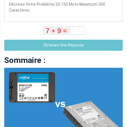
Obtenez Une Réponse
Sommaire :