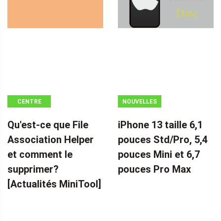
CENTRE
NOUVELLES
D'ACTUALITÉS
Qu'est-ce que File
iPhone 13 taille 6,1
MINITOOL
Association Helper
pouces Std/Pro, 5,4
et comment le
pouces Mini et 6,7
supprimer?
pouces Pro Max
[Actualités MiniTool]