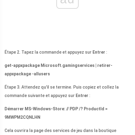
Étape 2. Tapez la commande et appuyez sur
Entrer
:
get-appxpackage Microsoft.gamingservices | retirer-
appxpackage -allusers
Étape 3. Attendez qu'il se termine. Puis copiez et collez la
commande suivante et appuyez sur
Entrer
:
Démarrer MS-Windows-Store: // PDP /? ProductId =
9MWPM2CQNLHN
Cela ouvrira la page des services de jeu dans la boutique