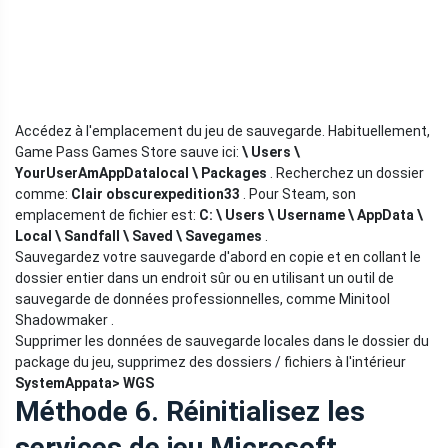
Accédez à l'emplacement du jeu de sauvegarde. Habituellement,
Game Pass Games Store sauve ici:
\ Users \
YourUserAmAppDatalocal \ Packages
. Recherchez un dossier
comme:
Clair obscurexpedition33
. Pour Steam, son
emplacement de fichier est:
C: \ Users \ Username \ AppData \
Local \ Sandfall \ Saved \ Savegames
.
Sauvegardez votre sauvegarde d'abord en copie et en collant le
dossier entier dans un endroit sûr ou en utilisant un outil de
sauvegarde de données professionnelles, comme Minitool
Shadowmaker .
Supprimer les données de sauvegarde locales dans le dossier du
package du jeu, supprimez des dossiers / fichiers à l'intérieur
SystemAppata> WGS
Méthode 6. Réinitialisez les
services de jeu Microsoft