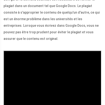
plagiat dans un document tel que Google Docs. Le plagiat
consiste à s'approprier le contenu de quelqu'un d'autre, ce qui
est un énorme problème dans les universités et les
entreprises. Lorsque vous écrivez dans Google Docs, vous ne
pouvez pas être trop prudent pour éviter le plagiat et vous
assurer que le contenu est original.