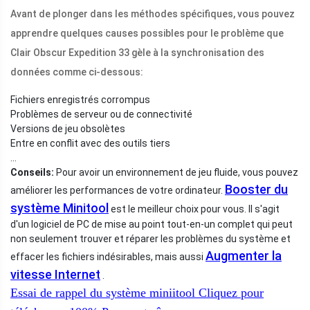
Avant de plonger dans les méthodes spécifiques, vous pouvez
apprendre quelques causes possibles pour le problème que
Clair Obscur Expedition 33 gèle à la synchronisation des
données comme ci-dessous:
Fichiers enregistrés corrompus
Problèmes de serveur ou de connectivité
Versions de jeu obsolètes
Entre en conflit avec des outils tiers
...
Conseils:
Pour avoir un environnement de jeu fluide, vous pouvez
Booster du
améliorer les performances de votre ordinateur.
système Minitool
est le meilleur choix pour vous. Il s'agit
d'un logiciel de PC de mise au point tout-en-un complet qui peut
non seulement trouver et réparer les problèmes du système et
Augmenter la
effacer les fichiers indésirables, mais aussi
vitesse Internet
.
Essai de rappel du système miniitool
Cliquez pour