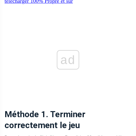
télécharger
100%
Propre et sûr
ad
Méthode 1. Terminer
correctement le jeu