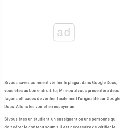
ad
Si vous savez comment vérifier le plagiat dans Google Docs,
vous êtes au bon endroit. Ici, Mini-outil vous présentera deux
façons efficaces de vérifier facilement l'originalité sur Google
Docs. Allons les voir et en essayer un.
Si vous êtes un étudiant, un enseignant ou une personne qui
doit gérer le contenu soumis, il est nécessaire de vérifier le