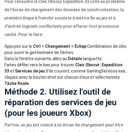
Pour résoudre le Clair Obscur Expedition 33 collé au problème
de l'écran de chargement des données de synchronisation, la
première étape à franchir consiste à mettre fin au jeu et à
d'autres logiciels conflictuels pour effacer tout processus
caché. Pour le faire:
Appuyez sur le
Ctrl
+
Changement
+
Échap
Combinaison de clés
pour ouvrir le gestionnaire de tâches.
Dans la fenêtre suivante, allez au
Détails
languette.
Faites défiler vers le bas pour trouver
Clair Obscur: Expedition
33
et
Services de jeu
S'ils courent, comme GamingServices.exe,
cliquez avec le bouton droit sur chacun d'eux et sélectionnez
Tâche finale
.
Méthode 2. Utilisez l'outil de
réparation des services de jeu
(pour les joueurs Xbox)
Parfois, un jeu est coincé à un écran de chargement peut être