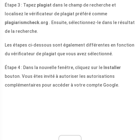
Étape 3 : Tapez
plagiat
dans le champ de recherche et
localisez le vérificateur de plagiat préféré comme
plagiarismcheck.org
. Ensuite, sélectionnez-le dans le résultat
de la recherche.
Les étapes ci-dessous sont également différentes en fonction
du vérificateur de plagiat que vous avez sélectionné.
Étape 4 : Dans la nouvelle fenêtre, cliquez sur le
Installer
bouton. Vous êtes invité à autoriser les autorisations
complémentaires pour accéder à votre compte Google.