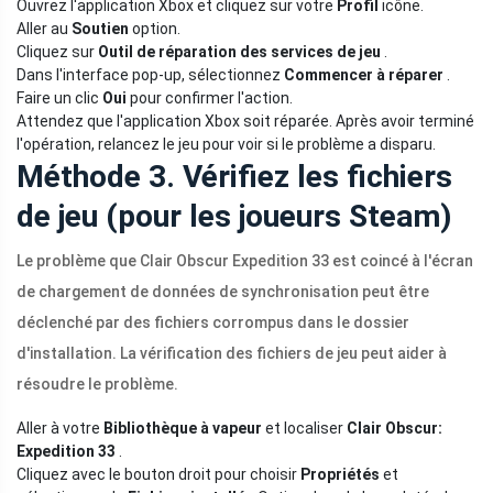
Ouvrez l'application Xbox et cliquez sur votre
Profil
icône.
Aller au
Soutien
option.
Cliquez sur
Outil de réparation des services de jeu
.
Dans l'interface pop-up, sélectionnez
Commencer à réparer
.
Faire un clic
Oui
pour confirmer l'action.
Attendez que l'application Xbox soit réparée. Après avoir terminé
l'opération, relancez le jeu pour voir si le problème a disparu.
Méthode 3. Vérifiez les fichiers
de jeu (pour les joueurs Steam)
Le problème que Clair Obscur Expedition 33 est coincé à l'écran
de chargement de données de synchronisation peut être
déclenché par des fichiers corrompus dans le dossier
d'installation. La vérification des fichiers de jeu peut aider à
résoudre le problème.
Aller à votre
Bibliothèque à vapeur
et localiser
Clair Obscur:
Expedition 33
.
Cliquez avec le bouton droit pour choisir
Propriétés
et