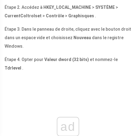
Étape 2. Accédez à
HKEY_LOCAL_MACHINE
>
SYSTÈME
>
CurrentColtrolset
>
Contrôle
>
Graphisques
.
Étape 3. Dans le panneau de droite, cliquez avec le bouton droit
dans un espace vide et choisissez
Nouveau
dans le registre
Windows.
Étape 4. Opter pour
Valeur dword (32 bits)
et nommez-le
Tdrlevel
.
ad