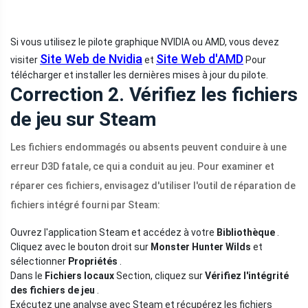
Si vous utilisez le pilote graphique NVIDIA ou AMD, vous devez
Site Web de Nvidia
Site Web d'AMD
visiter
et
Pour
télécharger et installer les dernières mises à jour du pilote.
Correction 2. Vérifiez les fichiers
de jeu sur Steam
Les fichiers endommagés ou absents peuvent conduire à une
erreur D3D fatale, ce qui a conduit au jeu. Pour examiner et
réparer ces fichiers, envisagez d'utiliser l'outil de réparation de
fichiers intégré fourni par Steam:
Ouvrez l'application Steam et accédez à votre
Bibliothèque
.
Cliquez avec le bouton droit sur
Monster Hunter Wilds
et
sélectionner
Propriétés
.
Dans le
Fichiers locaux
Section, cliquez sur
Vérifiez l'intégrité
des fichiers de jeu
.
Exécutez une analyse avec Steam et récupérez les fichiers