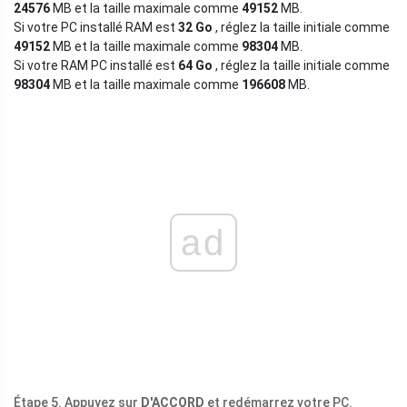
24576
MB et la taille maximale comme
49152
MB.
Si votre PC installé RAM est
32 Go
, réglez la taille initiale comme
49152
MB et la taille maximale comme
98304
MB.
Si votre RAM PC installé est
64 Go
, réglez la taille initiale comme
98304
MB et la taille maximale comme
196608
MB.
ad
Étape 5. Appuyez sur
D'ACCORD
et redémarrez votre PC.