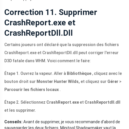
Correction 11. Supprimer
CrashReport.exe et
CrashReportDll.Dll
Certains joueurs ont déclaré que la suppression des fichiers
CrashReport.exe et CrashReportDll.dll peut corriger l'erreur
D3D fatale dans WHM. Voici comment le faire:
Étape 1. Ouvrez la vapeur. Aller à
Bibliothèque
, cliquez avec le
bouton droit sur
Monster Hunter Wilds,
et cliquez sur
Gérer
>
Parcourir les fichiers locaux
.
Étape 2. Sélectionnez
CrashReport.exe
et
CrashReportdll.dll
et les supprimer.
Conseils:
Avant de supprimer, je vous recommande d'abord de
sauvegarder les deux fichiers. Minitool Shadowmaker vaut la