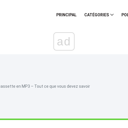
PRINCIPAL
CATÉGORIES
PO
ad
 cassette en MP3 – Tout ce que vous devez savoir