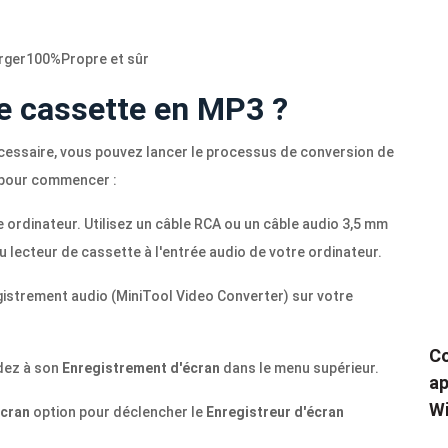
rger
100%
Propre et sûr
e cassette en MP3 ?
cessaire, vous pouvez lancer le processus de conversion de
 pour commencer :
 ordinateur. Utilisez un câble RCA ou un câble audio 3,5 mm
u lecteur de cassette à l'entrée audio de votre ordinateur.
registrement audio (MiniTool Video Converter) sur votre
Co
dez à son
Enregistrement d'écran
dans le menu supérieur.
ap
Wi
écran
option pour déclencher le
Enregistreur d'écran