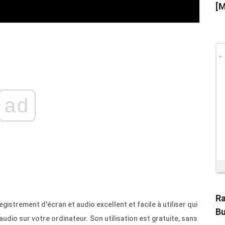
[M
ad
Ra
strement d'écran et audio excellent et facile à utiliser qui
Bu
audio sur votre ordinateur. Son utilisation est gratuite, sans