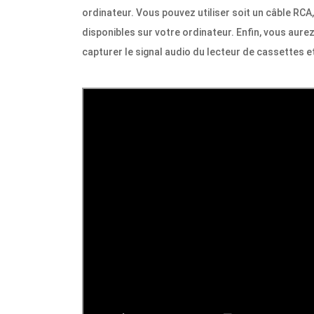
ordinateur. Vous pouvez utiliser soit un câble RCA,
disponibles sur votre ordinateur. Enfin, vous aure
capturer le signal audio du lecteur de cassettes e