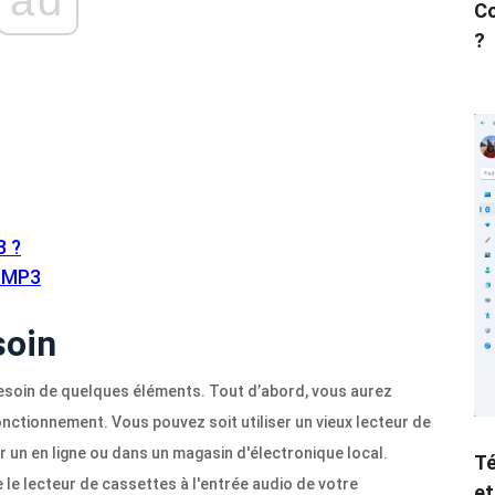
Co
?
3 ?
n MP3
soin
esoin de quelques éléments. Tout d’abord, vous aurez
nctionnement. Vous pouvez soit utiliser un vieux lecteur de
 un en ligne ou dans un magasin d'électronique local.
Té
 le lecteur de cassettes à l'entrée audio de votre
et