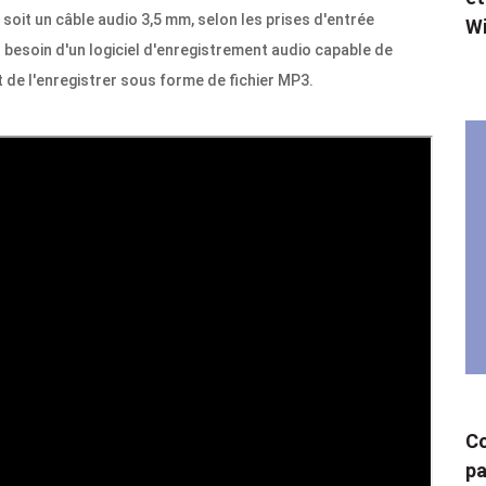
 soit un câble audio 3,5 mm, selon les prises d'entrée
W
z besoin d'un logiciel d'enregistrement audio capable de
t de l'enregistrer sous forme de fichier MP3.
Co
pa