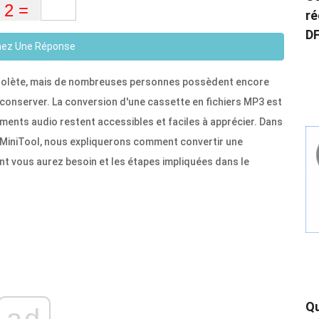
ré
DF
ez Une Réponse
bsolète, mais de nombreuses personnes possèdent encore
conserver. La conversion d'une cassette en fichiers MP3 est
ments audio restent accessibles et faciles à apprécier. Dans
éo MiniTool, nous expliquerons comment convertir une
t vous aurez besoin et les étapes impliquées dans le
Qu
ad