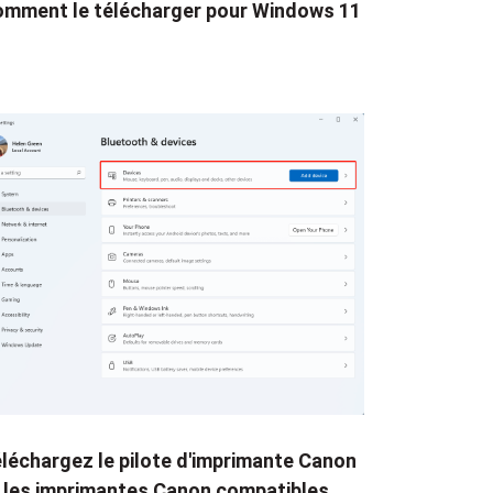
mment le télécharger pour Windows 11
léchargez le pilote d'imprimante Canon
 les imprimantes Canon compatibles