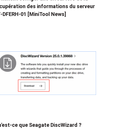
cupération des informations du serveur
-DFERH-01 [MiniTool News]
'est-ce que Seagate DiscWizard ?