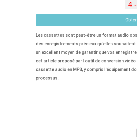
Obten
Les cassettes sont peut-être un format audio o
des enregistrements précieux qu’elles souhaitent 
un excellent moyen de garantir que vos enregistre
cet article proposé par l'outil de conversion vid
cassette audio en MP3, y compris l'équipement don
processus.