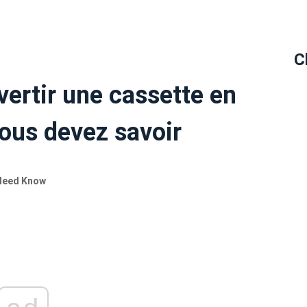
C
ertir une cassette en
ous devez savoir
 Need Know