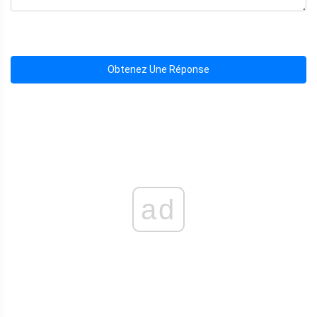
Obtenez Une Réponse
ad