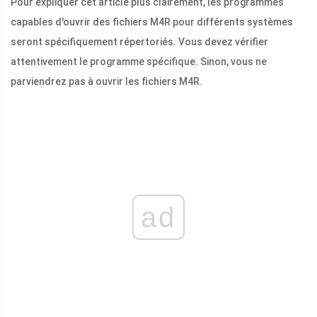
Pour expliquer cet article plus clairement, les programmes
capables d'ouvrir des fichiers M4R pour différents systèmes
seront spécifiquement répertoriés. Vous devez vérifier
attentivement le programme spécifique. Sinon, vous ne
parviendrez pas à ouvrir les fichiers M4R.
ad