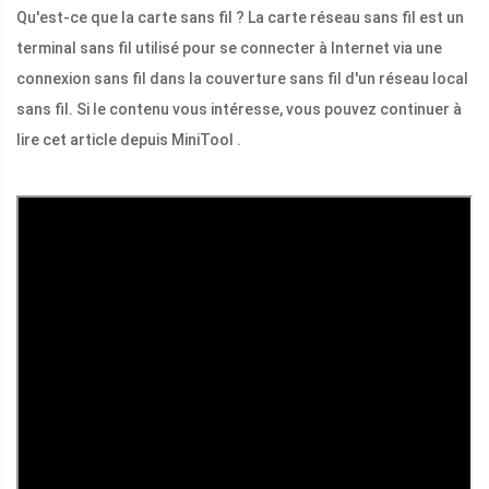
Qu'est-ce que la carte sans fil ? La carte réseau sans fil est un
terminal sans fil utilisé pour se connecter à Internet via une
connexion sans fil dans la couverture sans fil d'un réseau local
sans fil. Si le contenu vous intéresse, vous pouvez continuer à
lire cet article depuis MiniTool .