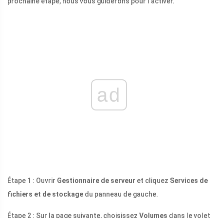
prochaine étape, nous vous guiderons pour l'activer.
ad
Étape 1 : Ouvrir
Gestionnaire de serveur
et cliquez
Services de
fichiers et de stockage
du panneau de gauche.
Étape 2 : Sur la page suivante, choisissez
Volumes
dans le volet