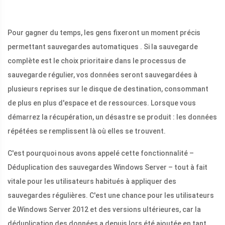
Pour gagner du temps, les gens fixeront un moment précis
permettant sauvegardes automatiques . Si la sauvegarde
complète est le choix prioritaire dans le processus de
sauvegarde régulier, vos données seront sauvegardées à
plusieurs reprises sur le disque de destination, consommant
de plus en plus d'espace et de ressources. Lorsque vous
démarrez la récupération, un désastre se produit : les données
répétées se remplissent là où elles se trouvent.
C'est pourquoi nous avons appelé cette fonctionnalité –
Déduplication des sauvegardes Windows Server – tout à fait
vitale pour les utilisateurs habitués à appliquer des
sauvegardes régulières. C'est une chance pour les utilisateurs
de Windows Server 2012 et des versions ultérieures, car la
déduplication des données a depuis lors été ajoutée en tant